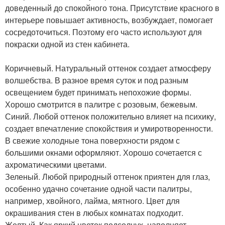
доведенный до спокойного тона. Присутствие красного в
интерьере повышает активность, возбуждает, помогает
сосредоточиться. Поэтому его часто используют для
покраски одной из стен кабинета.
Коричневый. Натуральный оттенок создает атмосферу
волшебства. В разное время суток и под разным
освещением будет принимать непохожие формы.
Хорошо смотрится в палитре с розовым, бежевым.
Синий. Любой оттенок положительно влияет на психику,
создает впечатление спокойствия и умиротворенности.
В свежие холодные тона поверхности рядом с
большими окнами оформляют. Хорошо сочетается с
ахроматическими цветами.
Зеленый. Любой природный оттенок приятен для глаз,
особенно удачно сочетание одной части палитры,
например, хвойного, лайма, мятного. Цвет для
окрашивания стен в любых комнатах подходит.
Желтый. Как яркий цветок подсолнух, наполняет