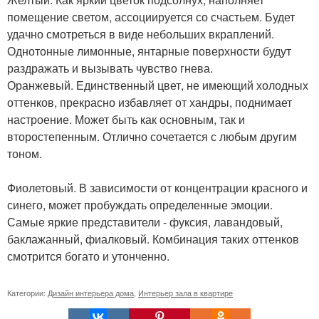
помещение светом, ассоциируется со счастьем. Будет
удачно смотреться в виде небольших вкраплений.
Однотонные лимонные, янтарные поверхности будут
раздражать и вызывать чувство гнева.
Оранжевый. Единственный цвет, не имеющий холодных
оттенков, прекрасно избавляет от хандры, поднимает
настроение. Может быть как основным, так и
второстепенным. Отлично сочетается с любым другим
тоном.
Фиолетовый. В зависимости от концентрации красного и
синего, может пробуждать определенные эмоции.
Самые яркие представители - фуксия, лавандовый,
баклажанный, фиалковый. Комбинация таких оттенков
смотрится богато и утонченно.
Категории:
Дизайн интерьера дома
,
Интерьер зала в квартире