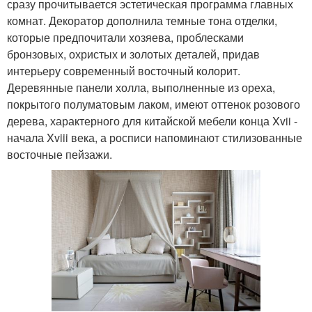
сразу прочитывается эстетическая программа главных
комнат. Декоратор дополнила темные тона отделки,
которые предпочитали хозяева, проблесками
бронзовых, охристых и золотых деталей, придав
интерьеру современный восточный колорит.
Деревянные панели холла, выполненные из ореха,
покрытого полуматовым лаком, имеют оттенок розового
дерева, характерного для китайской мебели конца Xvii -
начала Xviii века, а росписи напоминают стилизованные
восточные пейзажи.