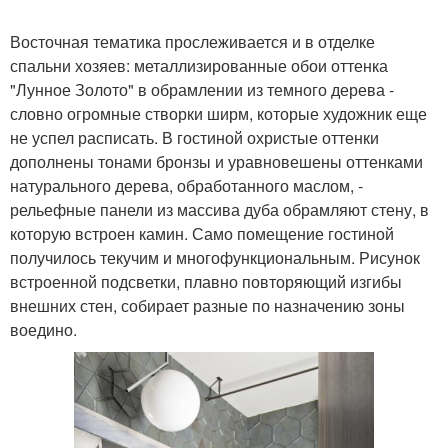
Восточная тематика прослеживается и в отделке
спальни хозяев: металлизированные обои оттенка
"Лунное Золото" в обрамлении из темного дерева -
словно огромные створки ширм, которые художник еще
не успел расписать. В гостиной охристые оттенки
дополнены тонами бронзы и уравновешены оттенками
натурального дерева, обработанного маслом, -
рельефные панели из массива дуба обрамляют стену, в
которую встроен камин. Само помещение гостиной
получилось текучим и многофункциональным. Рисунок
встроенной подсветки, плавно повторяющий изгибы
внешних стен, собирает разные по назначению зоны
воедино.