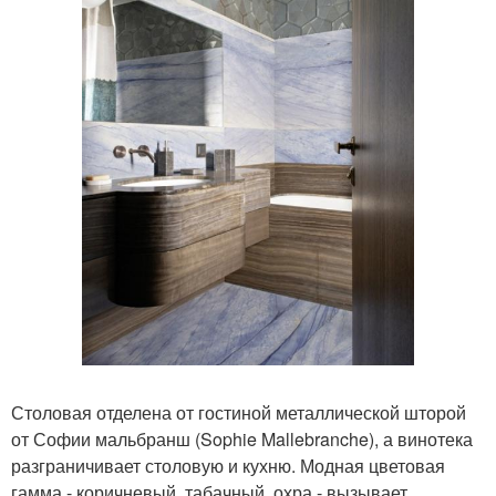
Столовая отделена от гостиной металлической шторой
от Софии мальбранш (Sophie Mallebranche), а винотека
разграничивает столовую и кухню. Модная цветовая
гамма - коричневый, табачный, охра - вызывает