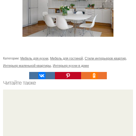
Категории:
Мебель для кухни
,
Мебель для гостиной
,
Стили интерьеров квартир
,
Интерьер маленькой квартиры
,
Интерьер кухни в доме
Читайте также