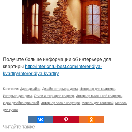
Получите больше информации об интерьере для
квартиры
http://interior.ru-best.com/interer-dlya-
kvartiry/interer-dlya-kvartiry
Категории:
Идеи дизайна
,
Дизайн интерьера дома
,
Интерьер для квартиры
,
Интерьер для дома
,
Стили интерьеров квартир
,
Интерьер маленькой квартиры
,
Идеи дизайна прихожей
,
Интерьер зала в квартире
,
Мебель для гостиной
,
Мебель
для кухни
Читайте также