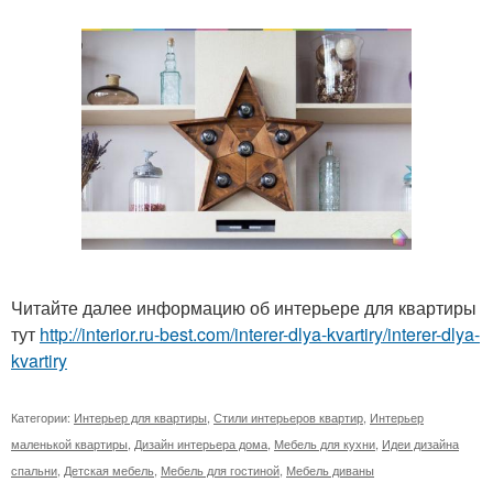
Читайте далее информацию об интерьере для квартиры
тут
http://interior.ru-best.com/interer-dlya-kvartiry/interer-dlya-
kvartiry
Категории:
Интерьер для квартиры
,
Стили интерьеров квартир
,
Интерьер
маленькой квартиры
,
Дизайн интерьера дома
,
Мебель для кухни
,
Идеи дизайна
спальни
,
Детская мебель
,
Мебель для гостиной
,
Мебель диваны