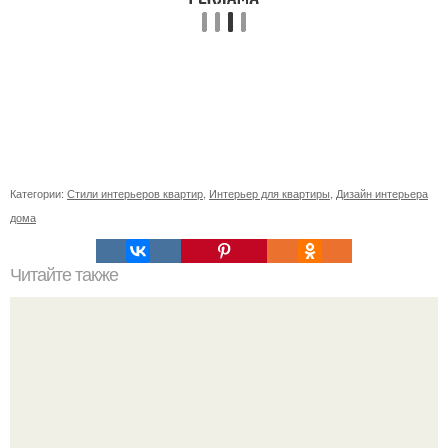
Категории:
Стили интерьеров квартир
,
Интерьер для квартиры
,
Дизайн интерьера
дома
Читайте также