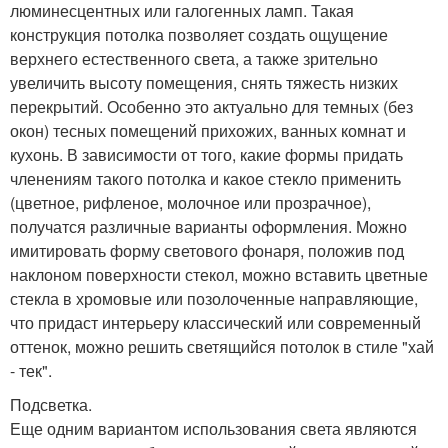
люминесцентных или галогенных ламп. Такая
конструкция потолка позволяет создать ощущение
верхнего естественного света, а также зрительно
увеличить высоту помещения, снять тяжесть низких
перекрытий. Особенно это актуально для темных (без
окон) тесных помещений прихожих, ванных комнат и
кухонь. В зависимости от того, какие формы придать
членениям такого потолка и какое стекло применить
(цветное, рифленое, молочное или прозрачное),
получатся различные варианты оформления. Можно
имитировать форму светового фонаря, положив под
наклоном поверхности стекол, можно вставить цветные
стекла в хромовые или позолоченные направляющие,
что придаст интерьеру классический или современный
оттенок, можно решить светящийся потолок в стиле "хай
- тек".
Подсветка.
Еще одним вариантом использования света являются