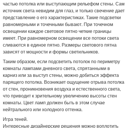
частью потолка или выступающим рельефом стены. Сам
источник света невидим для глаз, и только свечение дает
представление о его характеристиках. Такие подсветки
равномерными и точечными бывают. При точечном
освещении каждое световое пятно четкие границы
имеет. При равномерном освещении все потоки света
сливаются в единое пятно. Размеры светового пятна
зависят от мощности и формы светильников.
Таким образом, если подсветить потолок по периметру
комнаты лампами дневного света, спрятанными в
карниз или за выступ стены, можно добиться эффекта
парящего потолка. Возникает ощущение отрыва потолка
от стен, проникновения воздуха и естественного света,
что приводит к зрительному увеличению высоты стен
комнаты. Цвет ламп должен быть в этом случае
нейтрального или холодного оттенка.
Игра теней.
Интересные дизайнерские решения можно воплотить