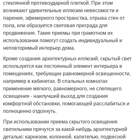
стеклянной противоударной плиткой. При этом
возникают удивительные иллюзии невесомости и
парения, эфемерного пространства, отрыва стен от
пола, или образуется световая преграда для
продвижения. Такие приемы при грамотном их
использовании помогут создать индивидуальный и
неповторимый интерьер дома.
Кроме создания архитектурных иллюзий, скрытый свет
используется как постоянный элемент интерьера в
помещениях, требующих равномерной освещенности,
например в кабинетах. В спальных комнатах
применение мягкого, равномерного, не слепящего
освещения - наилучший выход для создания
комфортной обстановки, помогающей расслабиться и
полноценно отдохнуть.
При использовании приема скрытого освещения
светильники прячутся за какой-нибудь архитектурной
деталью: карнизом, колонной, капителью, подвесной