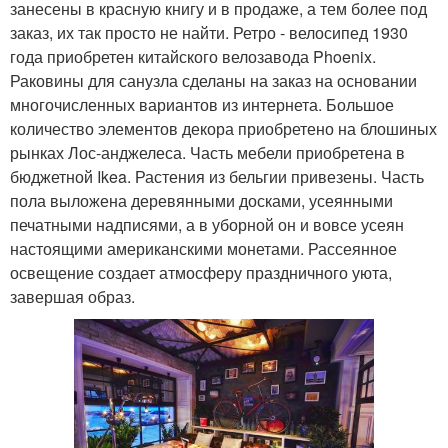
занесены в красную книгу и в продаже, а тем более под
заказ, их так просто не найти. Ретро - велосипед 1930
года приобретен китайского велозавода Phoenix.
Раковины для санузла сделаны на заказ на основании
многочисленных вариантов из интернета. Большое
количество элементов декора приобретено на блошиных
рынках Лос-анджелеса. Часть мебели приобретена в
бюджетной Ikea. Растения из бельгии привезены. Часть
пола выложена деревянными досками, усеянными
печатными надписями, а в уборной он и вовсе усеян
настоящими американскими монетами. Рассеянное
освещение создает атмосферу праздничного уюта,
завершая образ.