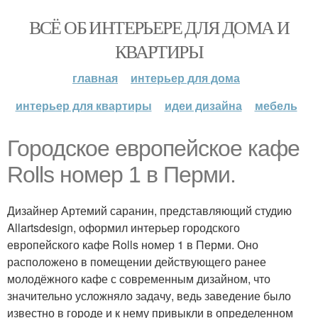
ВСЁ ОБ ИНТЕРЬЕРЕ ДЛЯ ДОМА И
КВАРТИРЫ
главная
интерьер для дома
интерьер для квартиры
идеи дизайна
мебель
Городское европейское кафе
Rolls номер 1 в Перми.
Дизайнер Артемий саранин, представляющий студию
Allartsdesign, оформил интерьер городского
европейского кафе Rolls номер 1 в Перми. Оно
расположено в помещении действующего ранее
молодёжного кафе с современным дизайном, что
значительно усложняло задачу, ведь заведение было
известно в городе и к нему привыкли в определенном