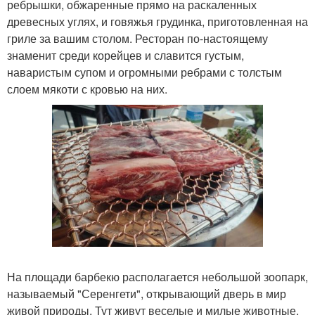
ребрышки, обжаренные прямо на раскаленных
древесных углях, и говяжья грудинка, приготовленная на
гриле за вашим столом. Ресторан по-настоящему
знаменит среди корейцев и славится густым,
наваристым супом и огромными ребрами с толстым
слоем мякоти с кровью на них.
На площади барбекю располагается небольшой зоопарк,
называемый "Серенгети", открывающий дверь в мир
живой природы. Тут живут веселые и милые животные,