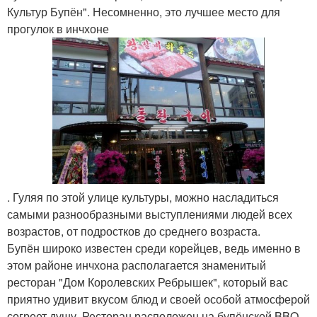
Культур Бупён". Несомненно, это лучшее место для
прогулок в инчхоне
. Гуляя по этой улице культуры, можно насладиться
самыми разнообразными выступлениями людей всех
возрастов, от подростков до среднего возраста.
Бупён широко известен среди корейцев, ведь именно в
этом районе инчхона располагается знаменитый
ресторан "Дом Королевских Ребрышек", который вас
приятно удивит вкусом блюд и своей особой атмосферой
согреет душу. Ресторан расположен на бупёнской BBQ