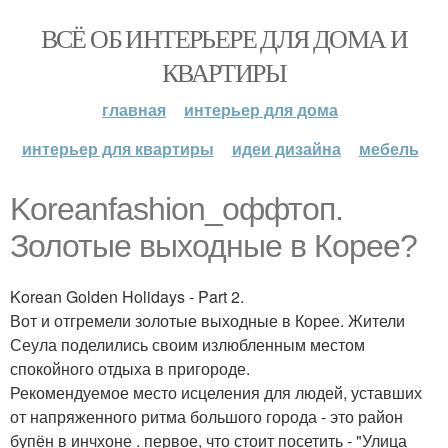
ВСЁ ОБ ИНТЕРЬЕРЕ ДЛЯ ДОМА И
КВАРТИРЫ
главная
интерьер для дома
интерьер для квартиры
идеи дизайна
мебель
Koreanfashion_оффтоп.
Золотые выходные в Корее?
Korean Golden Holidays - Part 2.
Вот и отгремели золотые выходные в Корее. Жители
Сеула поделились своим излюбленным местом
спокойного отдыха в пригороде.
Рекомендуемое место исцеления для людей, уставших
от напряженного ритма большого города - это район
бупён в инчхоне . первое, что стоит посетить - "Улица