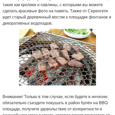
такие как кролики и павлины, с которыми вы можете
сделать красивые фото на память. Также от Серенгети
идет старый деревянный мостик к площадке фонтанов и
декоративных водопадов.
Внимание! Только в том случае, если будете в инчхоне,
обязательно съездите покушать в район бупён на BBQ
площади, получите удовольствие от колоритности и
вкуснейшего мяса в месте, которое может похвастаться