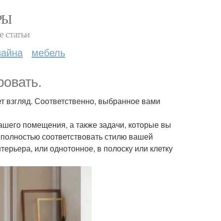
РЫ
е статьи
зайна
мебель
ровать.
ет взгляд. Соответственно, выбранное вами
ашего помещения, а также задачи, которые вы
т полностью соответствовать стилю вашей
терьера, или однотонное, в полоску или клетку