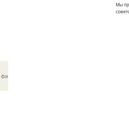
Мы пр
совет
⇦