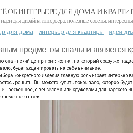
СЁ ОБ ИНТЕРЬЕРЕ ДЛЯ ДОМА И КВАРТИ
идеи для дизайна интерьера, полезные советы, интересны
ер для дома
интерьер для квартиры
идеи ди
вным предметом спальни является к
о она - некий центр притяжения, на который сразу же пада
вало, будет акцентировать на себе внимание.
ыбора конкретного изделия главную роль играет интерьер в
аетесь решить. Вы можете купить покрывало, которое буде
ни - роскошное, с вензелями или кружевами для царского ин
овременного стиля.