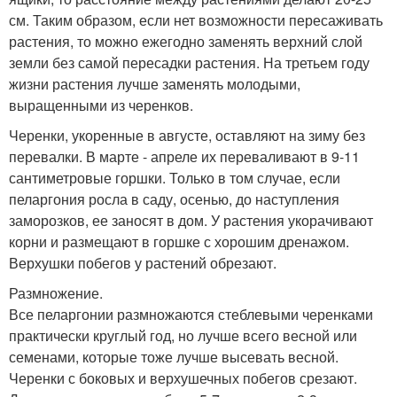
см. Таким образом, если нет возможности пересаживать
растения, то можно ежегодно заменять верхний слой
земли без самой пересадки растения. На третьем году
жизни растения лучше заменять молодыми,
выращенными из черенков.
Черенки, укоренные в августе, оставляют на зиму без
перевалки. В марте - апреле их переваливают в 9-11
сантиметровые горшки. Только в том случае, если
пеларгония росла в саду, осенью, до наступления
заморозков, ее заносят в дом. У растения укорачивают
корни и размещают в горшке с хорошим дренажом.
Верхушки побегов у растений обрезают.
Размножение.
Все пеларгонии размножаются стеблевыми черенками
практически круглый год, но лучше всего весной или
семенами, которые тоже лучше высевать весной.
Черенки с боковых и верхушечных побегов срезают.