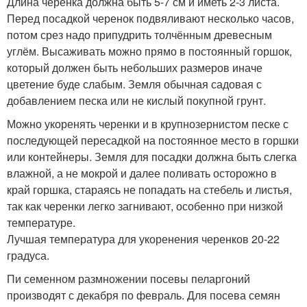
Длина черенка должна быть 5-7 см и иметь 2-3 листа.
Перед посадкой черенок подвяливают несколько часов,
потом срез надо припудрить толчённым древесным
углём. Высаживать можно прямо в постоянный горшок,
который должен быть небольших размеров иначе
цветение буде слабым. Земля обычная садовая с
добавлением песка или не кислый покупной грунт.
Можно укоренять черенки и в крупнозернистом песке с
последующей пересадкой на постоянное место в горшки
или контейнеры. Земля для посадки должна быть слегка
влажной, а не мокрой и далее поливать осторожно в
край горшка, стараясь не попадать на стебель и листья,
так как черенки легко загнивают, особенно при низкой
температуре.
Лучшая температура для укоренения черенков 20-22
градуса.
Пи семенном размножении посевы пеларгоний
производят с декабря по февраль. Для посева семян