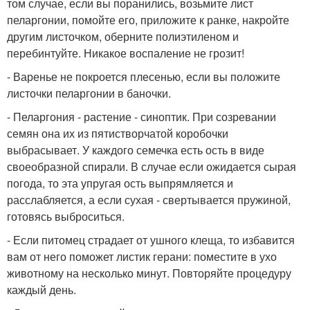
том случае, если вы поранились, возьмите лист
пеларгонии, помойте его, приложите к ранке, накройте
другим листочком, оберните полиэтиленом и
перебинтуйте. Никакое воспаление не грозит!
- Варенье не покроется плесенью, если вы положите
листочки пеларгонии в баночки.
- Пеларгония - растение - синоптик. При созревании
семян она их из пятистворчатой коробочки
выбрасывает. У каждого семечка есть ость в виде
своеобразной спирали. В случае если ожидается сырая
погода, то эта упругая ость выпрямляется и
расслабляется, а если сухая - свертывается пружиной,
готовясь выброситься.
- Если питомец страдает от ушного клеща, то избавится
вам от него поможет листик герани: поместите в ухо
животному на несколько минут. Повторяйте процедуру
каждый день.