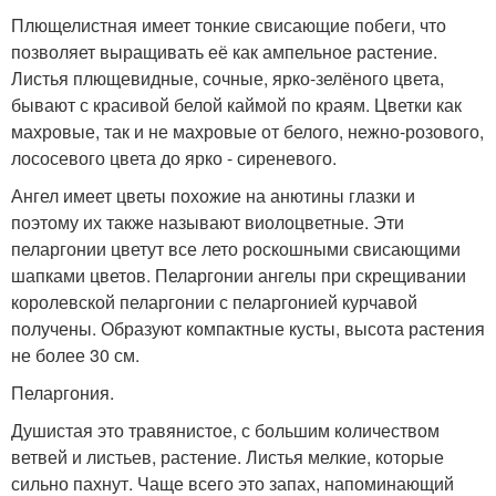
Плющелистная имеет тонкие свисающие побеги, что
позволяет выращивать её как ампельное растение.
Листья плющевидные, сочные, ярко-зелёного цвета,
бывают с красивой белой каймой по краям. Цветки как
махровые, так и не махровые от белого, нежно-розового,
лососевого цвета до ярко - сиреневого.
Ангел имеет цветы похожие на анютины глазки и
поэтому их также называют виолоцветные. Эти
пеларгонии цветут все лето роскошными свисающими
шапками цветов. Пеларгонии ангелы при скрещивании
королевской пеларгонии с пеларгонией курчавой
получены. Образуют компактные кусты, высота растения
не более 30 см.
Пеларгония.
Душистая это травянистое, с большим количеством
ветвей и листьев, растение. Листья мелкие, которые
сильно пахнут. Чаще всего это запах, напоминающий