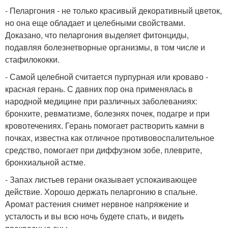
- Пеларгония - не только красивый декоративный цветок,
но она еще обладает и целебными свойствами.
Доказано, что пеларгония выделяет фитонциды,
подавляя болезнетворные организмы, в том числе и
стафилококки.
- Самой целебной считается пурпурная или кроваво -
красная герань. С давних пор она применялась в
народной медицине при различных заболеваниях:
бронхите, ревматизме, болезнях почек, подагре и при
кровотечениях. Герань помогает растворить камни в
почках, известна как отличное противовоспалительное
средство, помогает при диффузном зобе, плеврите,
бронхиальной астме.
- Запах листьев герани оказывает успокаивающее
действие. Хорошо держать пеларгонию в спальне.
Аромат растения снимет нервное напряжение и
усталость и вы всю ночь будете спать, и видеть