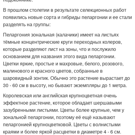
В прошлом столетии в результате селекционных работ
появились новые сорта и гибриды пеларгонии и ее стали
разделять на группы:
Пеларгония зональная (калачики) имеет на листьях
тёмные концентрические круги переходных колеров,
которые разделяют лист на зоны, что и послужило
основанием для названия этого вида пеларгонии.
Цветки яркие, простые и махровые, белого, розового,
малинового и красного цветов, собранные в
шаровидный зонтик. Обычно это растение вырастает до
30 - 60 см в высоту, но бывают экземпляры до 1 метра.
Королевская или английская крупноцветная очень
эффектное растение, которое обладает шершавыми
зазубренными листьями. Цветы более крупные, чем у
зональной пеларгонии, поэтому её ещё называют
пеларгонией крупноцветковой. Цветы с волнистыми
краями и более яркой расцветки в диаметре 4 - 6 см.