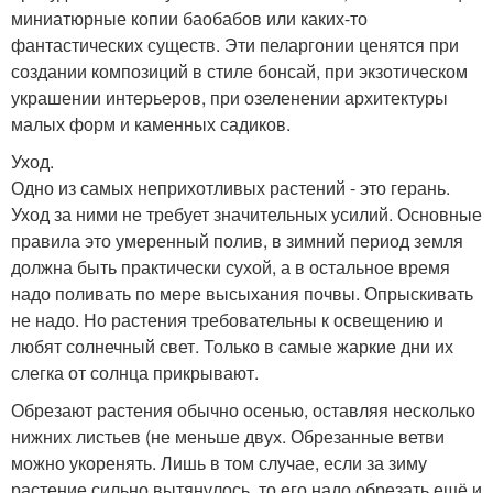
миниатюрные копии баобабов или каких-то
фантастических существ. Эти пеларгонии ценятся при
создании композиций в стиле бонсай, при экзотическом
украшении интерьеров, при озеленении архитектуры
малых форм и каменных садиков.
Уход.
Одно из самых неприхотливых растений - это герань.
Уход за ними не требует значительных усилий. Основные
правила это умеренный полив, в зимний период земля
должна быть практически сухой, а в остальное время
надо поливать по мере высыхания почвы. Опрыскивать
не надо. Но растения требовательны к освещению и
любят солнечный свет. Только в самые жаркие дни их
слегка от солнца прикрывают.
Обрезают растения обычно осенью, оставляя несколько
нижних листьев (не меньше двух. Обрезанные ветви
можно укоренять. Лишь в том случае, если за зиму
растение сильно вытянулось, то его надо обрезать ещё и