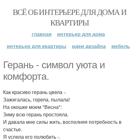
ВСЁ ОБ ИНТЕРЬЕРЕ ДЛЯ ДОМА И
КВАРТИРЫ
главная
интерьер для дома
интерьер для квартиры
идеи дизайна
мебель
Герань - символ уюта и
комфорта.
Как красиво герань цвела -.
Зажигалась, горела, пылала!
На окошке моем "Весна":
Зиму всю герань простояла.
И давала мне силы жить, восполняя потребность в
счастье.
Я успела его полюбить -.