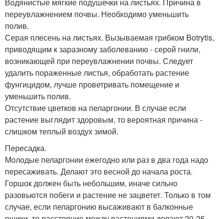
Водянистые мягкие подушечки на листьях. Причина в
переувлажнением почвы. Необходимо уменьшить
полив.
Серая плесень на листьях. Вызываемая грибком Botrytis,
приводящим к заразному заболеванию - серой гнили,
возникающей при переувлажнении почвы. Следует
удалить пораженные листья, обработать растение
фунгицидом, лучше проветривать помещение и
уменьшить полив.
Отсутствие цветков на пеларгонии. В случае если
растение выглядит здоровым, то вероятная причина -
слишком теплый воздух зимой.
Пересадка.
Молодые пеларгонии ежегодно или раз в два года надо
пересаживать. Делают это весной до начала роста.
Горшок должен быть небольшим, иначе сильно
разовьются побеги и растение не зацветет. Только в том
случае, если пеларгонию высаживают в балконные
ящики, то расстояние между растениями делают 20-25