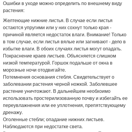
Ошибки в уходе можно определить по внешнему виду
растения:
Желтеющие нижние листья. В случае если листья
остаются упругими или у них сохнут только края -
причиной является недостаток влаги. Внимание! Только
в том случае, если листья вялые или загнивают - дело в
избытке влаги. В обоих случаях листья могут опадать.
Покраснение краев листьев. Объясняется слишком
низкой температурой. Горшок подальше от окна в
морозные ночи отодвигайте.
Потемнения основания стебля. Свидетельствует о
заболевании растения черной ножкой. Заболевшее
растение уничтожают. В дальнейшем необхоимо
использовать простерилизованную почву и избегайть ее
переувлажнения или ее уплотнения, препятствующему
дренажу.
Оголенные стебли; опадание нижних листьев.
Наблюдаются при недостатке света.