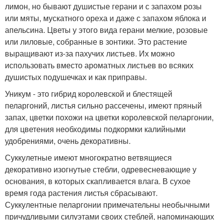
лимон, но бывают душистые герани и с запахом розы
или мяты, мускатного ореха и даже с запахом яблока и
апельсина. Цветы у этого вида герани мелкие, розовые
или лиловые, собранные в зонтики. Это растение
выращивают из-за пахучих листьев. Их можно
использовать вместо ароматных листьев во всяких
душистых подушечках и как приправы.
Уникум - это гибрид королевской и блестящей
пеларгоний, листья сильно рассечены, имеют пряный
запах, цветки похожи на цветки королевской пеларгонии,
для цветения необходимы подкормки калийными
удобрениями, очень декоративны.
Суккулетные имеют многократно ветвящиеся
декоративно изогнутые стебли, одревесневающие у
основания, в которых скапливается влага. В сухое
время года растения листья сбрасывают.
Суккулентные пеларгонии примечательны необычными
причудливыми силуэтами своих стеблей, напоминающих