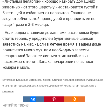
- Листьями пеларгоний хорошо натирать домашних
животных - от этого шерсть у них становится густой и
блестящей и избавляет от паразитов. Главное не
злоупотреблять этой процедурой и проводить ее не
чаще 1 раза в 2-3 месяца.
- Если рядом с вашими домашними растениями будет
стоять герань, у вредителей будет меньше шансов
завестись на них. - Если в летнее время в вашем доме
появляется много мух, вам необходимо завести
пеларгонию! Запах ее листьев этих назойливых
насекомых отгонит. Запаха пеларгонии не выносят
комары и моль.
Категории:
Красивые интерьеры домов
,
Стили интерьеров квартир
,
Идеи дизайна
спальни
,
Интерьер для дома
,
Мебель для ванной комнаты
,
Интерьер зала в
квартире
Читайте также