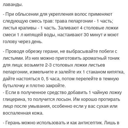
лаванды.
- При облысении для укрепления волос применяют
следующую смесь трав: трава пеларгонии - 1 часть;
листья крапивы - 1 часть. Заливают 4 столовые ложки
смеси 1 л кипящей воды, настаивают 30 минут и моют
голову через день.
- Проводя обрезку герани, не выбрасывайте побеги с
листьями. Из них можно приготовить ароматный тоник
для лица: возьмите 2-3 столовых ложки листьев
пеларгонии, измельчите и залейте их 1 стаканом кипятка,
дайте настояться 0, 5 часа, потом перелейте в темную
бутылочку и плотно закройте.
- Если в полученное средство добавить 1 чайную ложку
глицерина, то получится лосьон. Им хорошо протирать
лицо после умывания, особенно если у вас сухая или
воспаленная кожа.
- Герань можно использовать и как антисептик. Лишь в