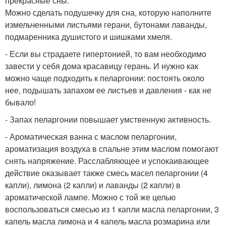
прекрасные сны.
Можно сделать подушечку для сна, которую наполните
измельченными листьями герани, бутонами лаванды,
подмаренника душистого и шишками хмеля.
- Если вы страдаете гипертонией, то вам необходимо
завести у себя дома красавицу герань. И нужно как
можно чаще подходить к пеларгонии: постоять около
нее, подышать запахом ее листьев и давления - как не
бывало!
- Запах пеларгонии повышает умственную активность.
- Ароматическая ванна с маслом пеларгонии,
ароматизация воздуха в спальне этим маслом помогают
снять напряжение. Расслабляющее и успокаивающее
действие оказывает также смесь масел пеларгонии (4
капли), лимона (2 капли) и лаванды (2 капли) в
ароматической лампе. Можно с той же целью
воспользоваться смесью из 1 капли масла пеларгонии, 3
капель масла лимона и 4 капель масла розмарина или