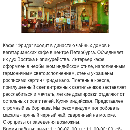
Кафе "Фрида" входит в династию чайных домов и
вегетарианских кафе в центре Петербурга. Объединяет
их дух Востока и эпикурейства. Интерьер кафе
оформлен в необычном индийском стиле, наполненным
гармоничным светоисполнением, стены украшены
росписями картин Фриды кало. Плетеные кресла,
приглушенный свет витражных светильников заставляет
расслабиться и мечтать, легкие драпировки отделяют от
остальных посетителей. Кухня индийская. Представлен
огромный выбор чаев. Мы рекомендуем попробовать
масала - пряный черный чай, сваренный на молоке.
Сюрпризы от заведения возможны.
Время работы: пн-чт: 11: 00-02: 00, пт: 11: 00-03: 00, сб-