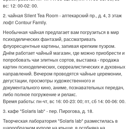
вс: 12: 00-02: 00.
2. чайная Silent Tea Room - аптекарский пр., д. 4, 3 этаж
лофт Contour Family.
Необычная чайная предлагает вам погрузиться в мир
психоделических фантазий, рассматривать
флуоресцентные картины, запивая крепким пуэром.
Днём работает чайный магазин, где можно приобрести и
попробовать чаи элитных сортов, выставка - продажа
картин психоделических, сюрреалистических и духовных
направлений. Вечером проводятся чайные церемонии,
дегустации, просмотры художественного и
документального кино, аниме, познавательных передач,
либо полное погружение и релакс.
Время работы: пн-чт, вс 16: 00-23: 00; пт, сб 14: 00-06: 00.
3. кафе "Solaris lab" - пер. Пирогова, д. 18.
Творческая лаборатория "Solaris lab" разместилась в
шарообразном куполе на крыше, в особняка на