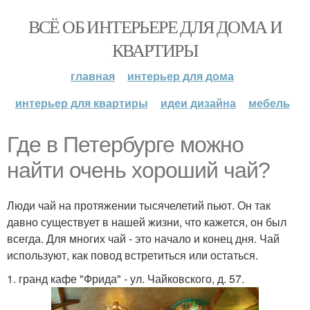
ВСЁ ОБ ИНТЕРЬЕРЕ ДЛЯ ДОМА И
КВАРТИРЫ
главная
интерьер для дома
интерьер для квартиры
идеи дизайна
мебель
Где в Петербурге можно
найти очень хороший чай?
Люди чай на протяжении тысячелетий пьют. Он так
давно существует в нашей жизни, что кажется, он был
всегда. Для многих чай - это начало и конец дня. Чай
используют, как повод встретиться или остаться.
1. гранд кафе "Фрида" - ул. Чайковского, д. 57.