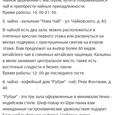
чай и приобрести чайные принадлежности.
Время работы: 10: 00-21: 00.
5. чайно - кальяная "Нака Чай" - ул. Чайковского, д. 83.
В чайной есть два зала: можно расположиться в
плетеных креслах первого этажа или раскинуться на
мягких подиумах с приглушенным светом на втором
этаже. Вам предложат на выбор более 60 видов
китайского чая в глиняных китайских чашечках. Кальяны
в меню занимают центральное место, также есть
восточные сладости и бизнес ланчи.
Время работы: 12: 00-до последнего гостя.
6. чайно - кофейный дом "Рубаи" - наб. Реки Фонтанки, д.
40.
"Рубаи" - это три зала оформленные в минималистично -
индийском стиле. Шеф-повар из Шри-ланка вам
невиданные гастрономические удовольствия подарит.
Большой выбор чая из Китая, Цейлона, также