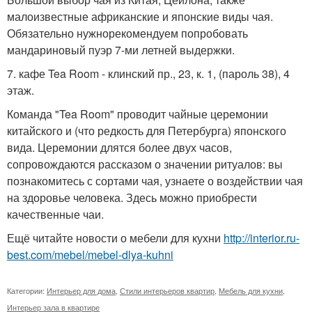
малоизвестные африканские и японские виды чая.
Обязательно нужнорекомендуем попробовать
мандариновый пуэр 7-ми летней выдержки.
7. кафе Tea Room - клинский пр., 23, к. 1, (пароль 38), 4
этаж.
Команда "Tea Room" проводит чайные церемонии
китайского и (что редкость для Петербурга) японского
вида. Церемонии длятся более двух часов,
сопровождаются рассказом о значении ритуалов: вы
познакомитесь с сортами чая, узнаете о воздействии чая
на здоровье человека. Здесь можно приобрести
качественные чаи.
Ещё читайте новости о мебели для кухни
http://interior.ru-
best.com/mebel/mebel-dlya-kuhni
Категории:
Интерьер для дома
,
Стили интерьеров квартир
,
Мебель для кухни
,
Интерьер зала в квартире