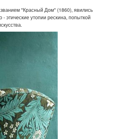
азванием "Красный Дом" (1860), явились
 - этические утопии рескина, попыткой
скусства.