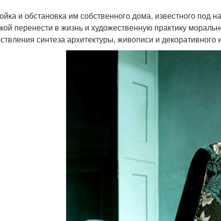
ойка и обстановка им собственного дома, известного под н
кой перенести в жизнь и художественную практику морально
ствления синтеза архитектуры, живописи и декоративного и