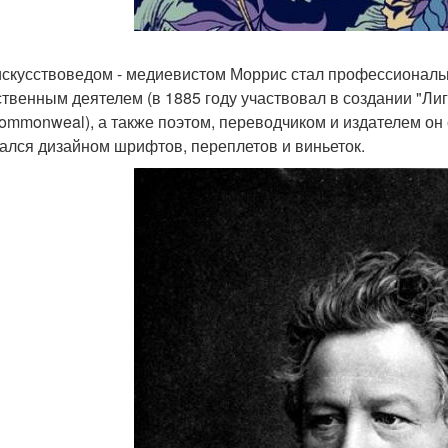
искусствоведом - медиевистом Моррис стал профессиональ
твенным деятелем (в 1885 году участвовал в создании "Лиг
ommonweal), а также поэтом, переводчиком и издателем он о
ался дизайном шрифтов, переплетов и виньеток.