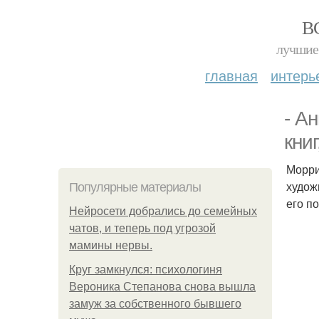
В
лучшие 
главная
интерь
- А
кни
Морри
худож
Популярные материалы
его п
Нейросети добрались до семейных
чатов, и теперь под угрозой
мамины нервы.
Круг замкнулся: психологиня
Вероника Степанова снова вышла
замуж за собственного бывшего