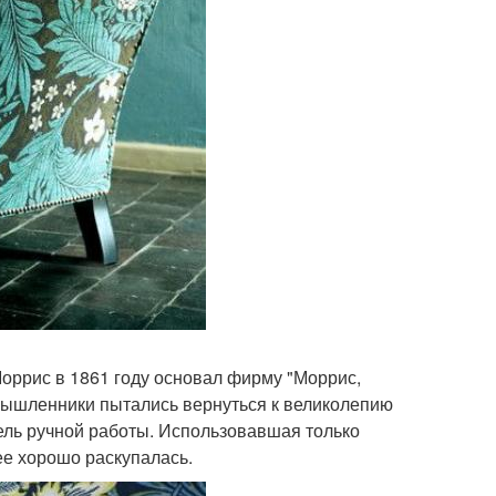
Моррис в 1861 году основал фирму "Моррис,
омышленники пытались вернуться к великолепию
бель ручной работы. Использовавшая только
ее хорошо раскупалась.