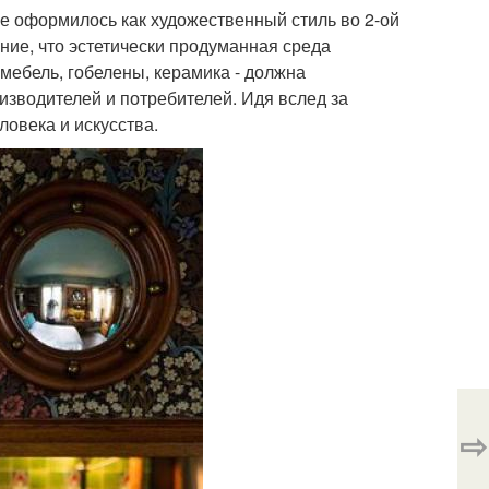
е оформилось как художественный стиль во 2-ой
ние, что эстетически продуманная среда
 мебель, гобелены, керамика - должна
зводителей и потребителей. Идя вслед за
овека и искусства.
⇨