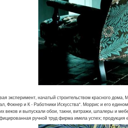
вая эксперимент, начатый строительством красного дома, 
л, Фокнер и К - Работники Искусства". Моррис и его един
их веков и выпускали обои, такни, витражи, шпалеры и ме
фицированная ручной труд фирма имела успех; продукция 