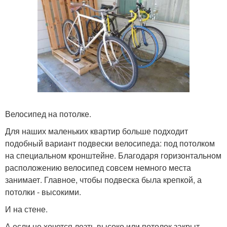
Велосипед на потолке.
Для наших маленьких квартир больше подходит
подобный вариант подвески велосипеда: под потолком
на специальном кронштейне. Благодаря горизонтальном
расположению велосипед совсем немного места
занимает. Главное, чтобы подвеска была крепкой, а
потолки - высокими.
И на стене.
А если не хочется лезть высоко или потолок закрыт