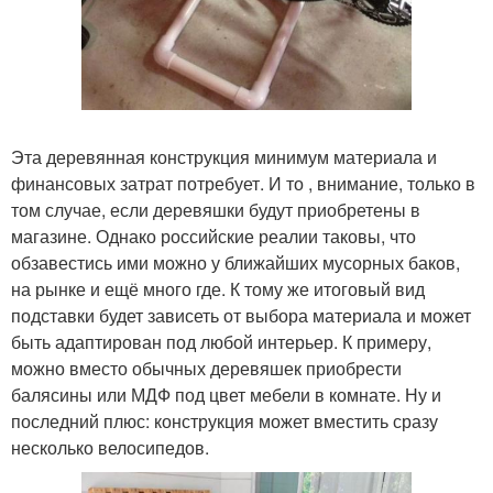
Эта деревянная конструкция минимум материала и
финансовых затрат потребует. И то , внимание, только в
том случае, если деревяшки будут приобретены в
магазине. Однако российские реалии таковы, что
обзавестись ими можно у ближайших мусорных баков,
на рынке и ещё много где. К тому же итоговый вид
подставки будет зависеть от выбора материала и может
быть адаптирован под любой интерьер. К примеру,
можно вместо обычных деревяшек приобрести
балясины или МДФ под цвет мебели в комнате. Ну и
последний плюс: конструкция может вместить сразу
несколько велосипедов.