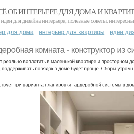
СЁ ОБ ИНТЕРЬЕРЕ ДЛЯ ДОМА И КВАРТИ
идеи для дизайна интерьера, полезные советы, интересны
ер для дома
интерьер для квартиры
идеи ди
деробная комната - конструктор из с
т реально воплотить в маленькой квартире и просторном до
, поддерживать порядок в доме будет проще. Сборы утром 
твует три варианта планировки гардеробной системы в до