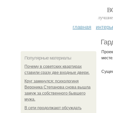
В
лучшие 
главная
интерь
Гар
Проек
месте
Популярные материалы
Почему в советских квартирах
Сущес
ставили сразу две входные двери.
Круг замкнулся: психологиня
Вероника Степанова снова вышла
замуж за собственного бывшего
мужа.
В сети продолжают обсуждать