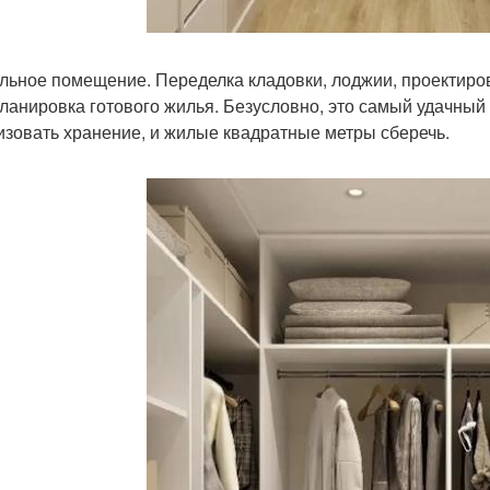
ельное помещение. Переделка кладовки, лоджии, проектиро
ланировка готового жилья. Безусловно, это самый удачный 
изовать хранение, и жилые квадратные метры сберечь.