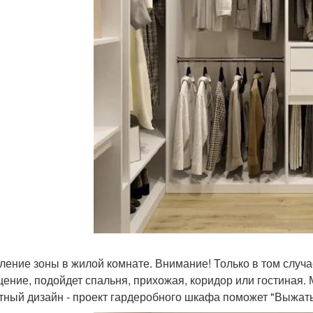
еление зоны в жилой комнате. Внимание! Только в том случ
ение, подойдет спальня, прихожая, коридор или гостиная. 
тный дизайн - проект гардеробного шкафа поможет "Выжать