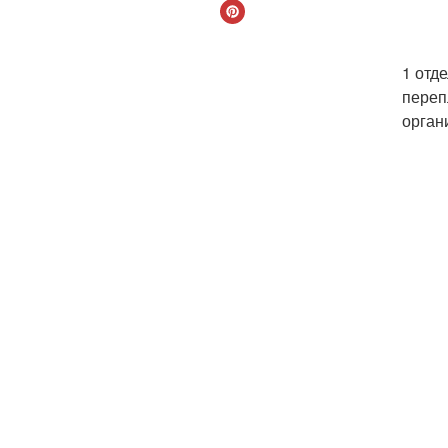
1 отд
переп
орган