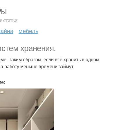
РЫ
е статьи
зайна
мебель
истем хранения.
ме. Таким образом, если всё хранить в одном
на работу меньше времени займут.
ме: