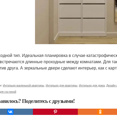
ходной тип. Идеальная планировка в случае катастрофическ
 встречаются длинные проходные между комнатами. Для так
тив друга. А зеркальные двери сделают интерьер, как с кар
и:
Интерьер маленькой квартиры
,
Интерьер для квартиры
,
Интерьер для дома
,
Дизайн 
ля гостиной
авилось? Поделитесь с друзьями!