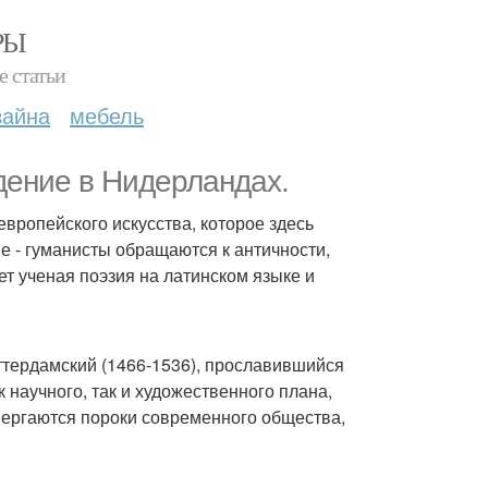
РЫ
е статьи
зайна
мебель
дение в Нидерландах.
вропейского искусства, которое здесь
е - гуманисты обращаются к античности,
ет ученая поэзия на латинском языке и
ттердамский (1466-1536), прославившийся
 научного, так и художественного плана,
вергаются пороки современного общества,