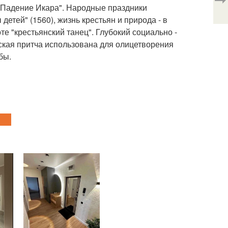
 "Падение Икара". Народные праздники
детей" (1560), жизнь крестьян и природа - в
оте "крестьянский танец". Глубокий социально -
ьская притча использована для олицетворения
бы.