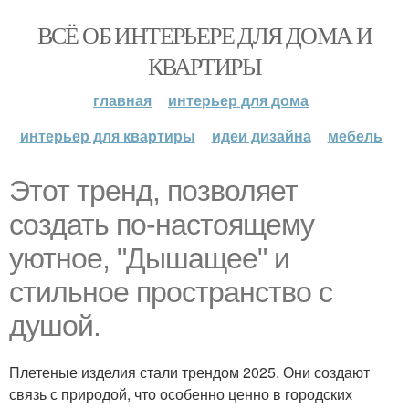
ВСЁ ОБ ИНТЕРЬЕРЕ ДЛЯ ДОМА И
КВАРТИРЫ
главная
интерьер для дома
интерьер для квартиры
идеи дизайна
мебель
Этот тренд, позволяет
создать по-настоящему
уютное, "Дышащее" и
стильное пространство с
душой.
Плетеные изделия стали трендом 2025. Они создают
связь с природой, что особенно ценно в городских