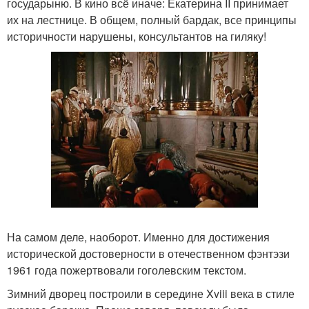
государыню. В кино всё иначе: Екатерина II принимает
их на лестнице. В общем, полный бардак, все принципы
историчности нарушены, консультантов на гиляку!
На самом деле, наоборот. Именно для достижения
исторической достоверности в отечественном фэнтэзи
1961 года пожертвовали гоголевским текстом.
Зимний дворец построили в середине Xviii века в стиле