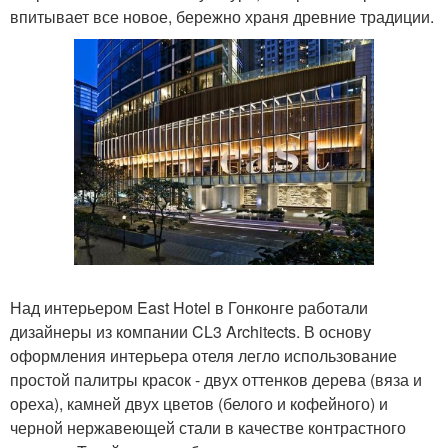
впитывает все новое, бережно храня древние традиции.
Над интерьером East Hotel в Гонконге работали
дизайнеры из компании CL3 Architects. В основу
оформления интерьера отеля легло использование
простой палитры красок - двух оттенков дерева (вяза и
ореха), камней двух цветов (белого и кофейного) и
черной нержавеющей стали в качестве контрастного