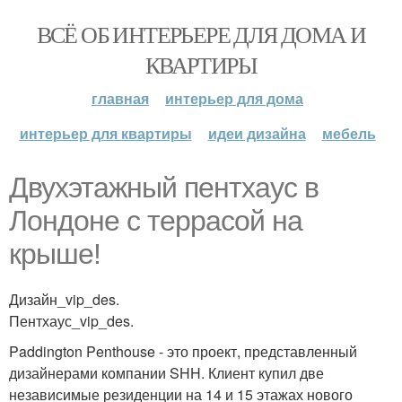
ВСЁ ОБ ИНТЕРЬЕРЕ ДЛЯ ДОМА И
КВАРТИРЫ
главная
интерьер для дома
интерьер для квартиры
идеи дизайна
мебель
Двухэтажный пентхаус в
Лондоне с террасой на
крыше!
Дизайн_vip_des.
Пентхаус_vip_des.
Paddington Penthouse - это проект, представленный
дизайнерами компании SHH. Клиент купил две
независимые резиденции на 14 и 15 этажах нового