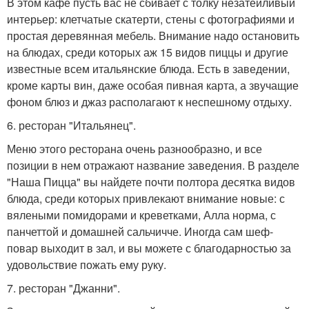
В этом кафе пусть вас не сбивает с толку незатейливый
интерьер: клетчатые скатерти, стены с фотографиями и
простая деревянная мебель. Внимание надо остановить
на блюдах, среди которых аж 15 видов пиццы и другие
известные всем итальянские блюда. Есть в заведении,
кроме карты вин, даже особая пивная карта, а звучащие
фоном блюз и джаз располагают к неспешному отдыху.
6. ресторан "Итальянец".
Меню этого ресторана очень разнообразно, и все
позиции в нем отражают название заведения. В разделе
"Наша Пицца" вы найдете почти полтора десятка видов
блюда, среди которых привлекают внимание новые: с
вялеными помидорами и креветками, Алла норма, с
панчеттой и домашней сальчичче. Иногда сам шеф-
повар выходит в зал, и вы можете с благодарностью за
удовольствие пожать ему руку.
7. ресторан "Джанни".