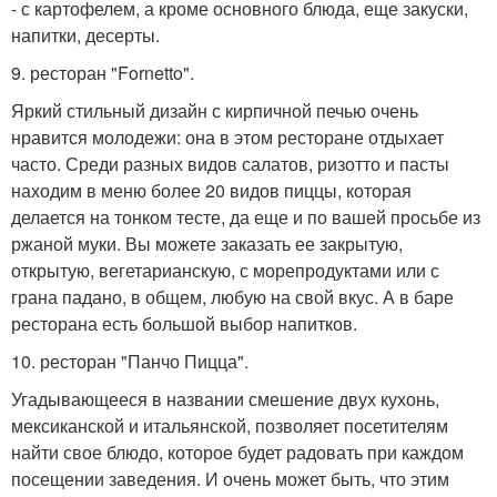
- с картофелем, а кроме основного блюда, еще закуски,
напитки, десерты.
9. ресторан "Fornetto".
Яркий стильный дизайн с кирпичной печью очень
нравится молодежи: она в этом ресторане отдыхает
часто. Среди разных видов салатов, ризотто и пасты
находим в меню более 20 видов пиццы, которая
делается на тонком тесте, да еще и по вашей просьбе из
ржаной муки. Вы можете заказать ее закрытую,
открытую, вегетарианскую, с морепродуктами или с
грана падано, в общем, любую на свой вкус. А в баре
ресторана есть большой выбор напитков.
10. ресторан "Панчо Пицца".
Угадывающееся в названии смешение двух кухонь,
мексиканской и итальянской, позволяет посетителям
найти свое блюдо, которое будет радовать при каждом
посещении заведения. И очень может быть, что этим