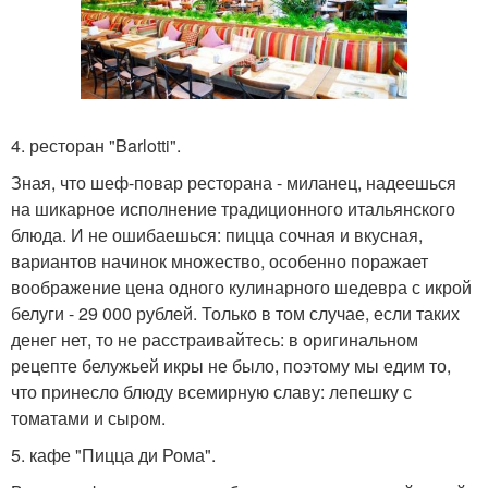
4. ресторан "Barlotti".
Зная, что шеф-повар ресторана - миланец, надеешься
на шикарное исполнение традиционного итальянского
блюда. И не ошибаешься: пицца сочная и вкусная,
вариантов начинок множество, особенно поражает
воображение цена одного кулинарного шедевра с икрой
белуги - 29 000 рублей. Только в том случае, если таких
денег нет, то не расстраивайтесь: в оригинальном
рецепте белужьей икры не было, поэтому мы едим то,
что принесло блюду всемирную славу: лепешку с
томатами и сыром.
5. кафе "Пицца ди Рома".