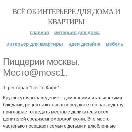
ВСЁ ОБ ИНТЕРЬЕРЕ ДЛЯ ДОМА И
КВАРТИРЫ
главная
интерьер для дома
интерьер для квартиры
идеи дизайна
мебель
Пиццерии москвы.
Место@mosc1.
1. ресторан "Песто Кафе".
Круглосуточно заведение с домашними итальянскими
блюдами, рецепты которых передаются по наследству,
приглашает отведать местные деликатесы всех
ценителей средиземноморской кухни. Это место
частенько посещают семьи с детьми и влюбленные