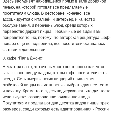
Здесь вас удивят находящейся прямо в зале дровяной
печью, на которой готовят все предлагаемые
посетителям блюда. В ресторане, конечно, все
ассоциируется с Италией: и интерьер, и качество
обслуживания, и перечень блюд, среди которых
первенство держит пицца. Необычные ее виды вам
понравятся точно, потому что авторская рецептура шеф-
повара еще не подводила, все посетители оставались
сытыми и довольными.
8. кафе "Папа Джонс".
Несмотря на то, что очень много постоянных клиентов
заказывают пиццу на дом, в этом кафе посетители есть
всегда. Сеть американских пиццерий привлекает
любителей пиццы возможностью выбрать для нее тесто
и начинку. Кроме того, здесь подчеркивают, что для теста
используется озонированная очищенная вода.
Покупателям предлагают два десятка видов пиццы трех
размеров, среди которых есть адаптированная к России