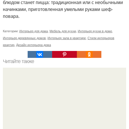
блюдом станет пицца: традиционная или с необычными
начинками, приготовленная умелыми руками шеф-
повара.
Категории:
Интерьер для дома
,
Мебель для кухни
,
Интерьер кухни в доме
,
Интерьер деревянных домов
,
Интерьер зала в квартире
,
Стили интерьеров
квартир
,
Дизайн интерьера дома
Читайте также
Планы на выходные: 16 самых ярких событий.