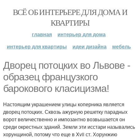
ВСЁ ОБ ИНТЕРЬЕРЕ ДЛЯ ДОМА И
КВАРТИРЫ
главная
интерьер для дома
интерьер для квартиры
идеи дизайна
мебель
Дворец потоцких во Львове -
образец французкого
барокового класицизма!
Настоящим украшением улицы коперника является
дворец потоцких. Сквозь ажурную решетку парадных
ворот величественно и импозантно возвышается он
среди окрестных зданий. Земли эти исстари назывались
хорунщиной, потому что еще в Xvii ст. Хорунжию