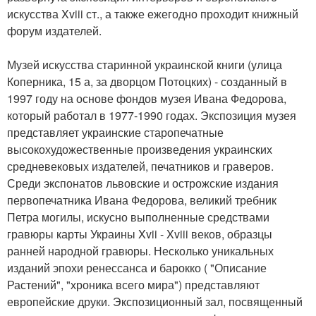
искусства Xviii ст., а также ежегодно проходит книжный
форум издателей.
Музей искусства старинной украинской книги (улица
Коперника, 15 а, за дворцом Потоцких) - созданный в
1997 году на основе фондов музея Ивана Федорова,
который работал в 1977-1990 годах. Экспозиция музея
представляет украинские старопечатные
высокохудожественные произведения украинских
средневековых издателей, печатников и граверов.
Среди экспонатов львовские и острожские издания
первопечатника Ивана Федорова, великий требник
Петра могилы, искусно выполненные средствами
гравюры карты Украины Xvii - Xviii веков, образцы
ранней народной гравюры. Несколько уникальных
изданий эпохи ренессанса и барокко ( "Описание
Растений", "хроника всего мира") представляют
европейские друки. Экспозиционный зал, посвященный