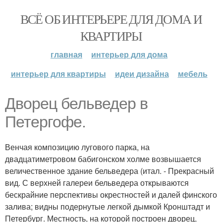
ВСЁ ОБ ИНТЕРЬЕРЕ ДЛЯ ДОМА И
КВАРТИРЫ
главная
интерьер для дома
интерьер для квартиры
идеи дизайна
мебель
Дворец бельведер в
Петергофе.
Венчая композицию лугового парка, на
двадцатиметровом бабигонском холме возвышается
величественное здание бельведера (итал. - Прекрасный
вид. С верхней галереи бельведера открываются
бескрайние перспективы окрестностей и далей финского
залива; видны подернутые легкой дымкой Кронштадт и
Петербург. Местность, на которой построен дворец,