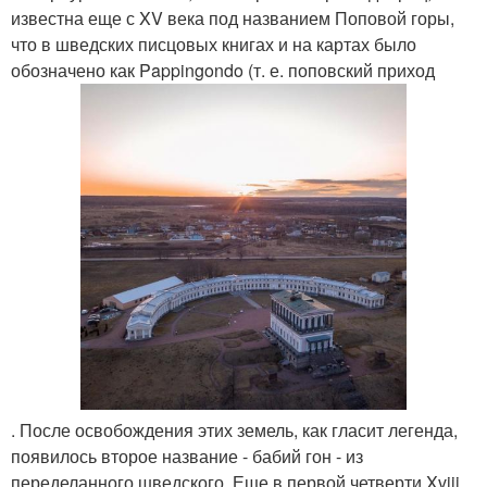
известна еще с XV века под названием Поповой горы,
что в шведских писцовых книгах и на картах было
обозначено как Pappingondo (т. е. поповский приход
. После освобождения этих земель, как гласит легенда,
появилось второе название - бабий гон - из
переделанного шведского. Еще в первой четверти Xviii