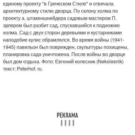
единому проекту "в Греческом Стиле" и отвечала
архитектурному стилю дворца. По склону холма по
проекту а. штакеншнейдера садовым мастером П.
эрлером был разбит сад, спускавшийся к подножию
холма. Сад с двух сторон деревьями и кустарниками
наподобие кулис обрамлялся. Во время войны (1941-
1945) павильон был поврежден, скульптуры похищены,
планировка сада уничтожена. После войны во дворце
был дом отдыха. Фото: Евгений колесник (Nekolesnik)
текст: Peterhof. ru.