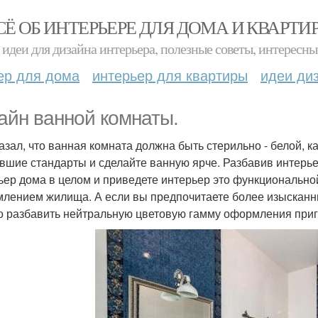
СЁ ОБ ИНТЕРЬЕРЕ ДЛЯ ДОМА И КВАРТИ
идеи для дизайна интерьера, полезные советы, интересны
ер для дома
интерьер для квартиры
идеи ди
айн ванной комнаты.
казал, что ванная комната должна быть стерильно - белой, 
вшие стандарты и сделайте ванную ярче. Разбавив интерье
ьер дома в целом и приведете интерьер это функционально
лением жилища. А если вы предпочитаете более изысканны
о разбавить нейтральную цветовую гамму оформления пр