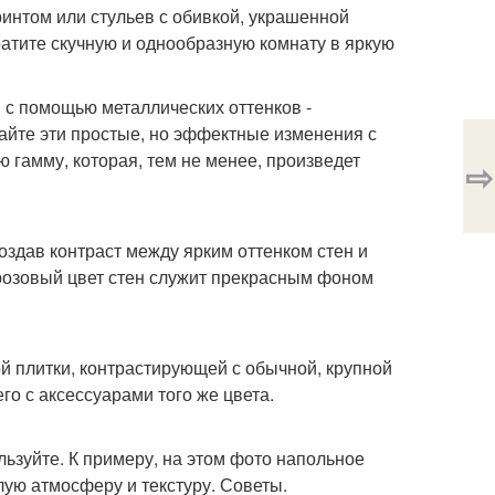
нтом или стульев с обивкой, украшенной
атите скучную и однообразную комнату в яркую
 с помощью металлических оттенков -
айте эти простые, но эффектные изменения с
 гамму, которая, тем не менее, произведет
⇨
оздав контраст между ярким оттенком стен и
розовый цвет стен служит прекрасным фоном
 плитки, контрастирующей с обычной, крупной
го с аксессуарами того же цвета.
зуйте. К примеру, на этом фото напольное
лую атмосферу и текстуру. Советы.