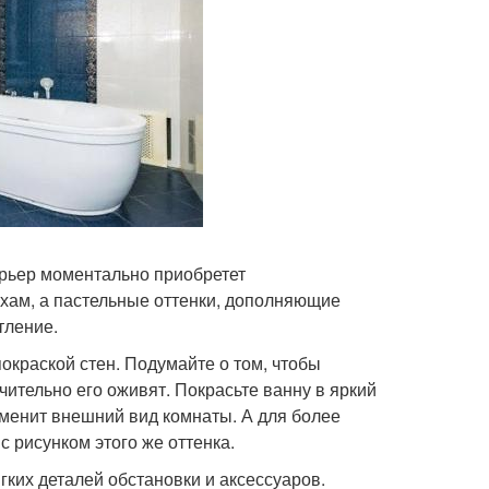
ерьер моментально приобретет
ам, а пастельные оттенки, дополняющие
тление.
окраской стен. Подумайте о том, чтобы
ительно его оживят. Покрасьте ванну в яркий
изменит внешний вид комнаты. А для более
 рисунком этого же оттенка.
ких деталей обстановки и аксессуаров.