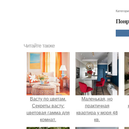
Категори
Понр
Читайте также
Васту по цветам.
Маленькая, но
Секреты васту:
практичная
цветовая гамма для
квартира у моря 48
комнат.
кв.