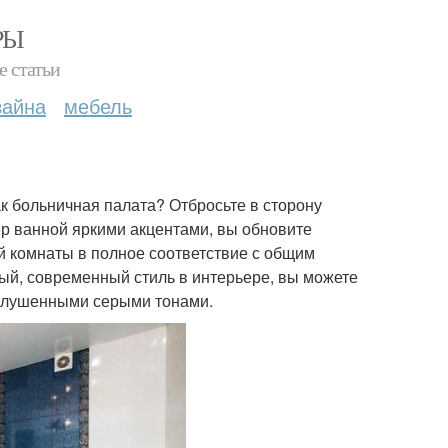
РЫ
е статьи
зайна
мебель
как больничная палата? Отбросьте в сторону
р ванной яркими акцентами, вы обновите
й комнаты в полное соответствие с общим
й, современный стиль в интерьере, вы можете
иглушенными серыми тонами.