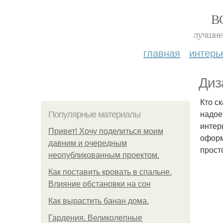
В
лучшие 
главная
интерь
Диз
Кто с
надое
Популярные материалы
интер
Привет! Хочу поделиться моим
оформ
давним и очередным
прост
неопубликованным проектом.
Как поставить кровать в спальне.
Влияние обстановки на сон
Как вырастить банан дома.
Гардения. Великолепные