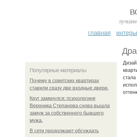
В
лучшие 
главная
интерь
Дра
Дизай
кварт
Популярные материалы
стала
Почему в советских квартирах
испол
ставили сразу две входные двери.
оттен
Круг замкнулся: психологиня
Вероника Степанова снова вышла
замуж за собственного бывшего
мужа.
В сети продолжают обсуждать