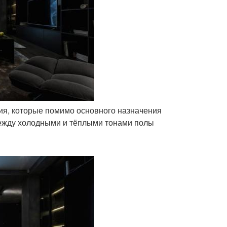
ия, которые помимо основного назначения
между холодными и тёплыми тонами полы