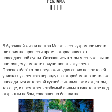
В бурлящей жизни центра Москвы есть укромное место,
где приятно провести время, оторвавшись от
повседневной суеты. Оказавшись в этом местечке, вы по
настоящему сможете почувствовать вкус лета.
Проспектбар" готов предложить для своих посетителей
уникальную летнюю веранду на которой можно не только
насладиться авторской кухней с итальянским акцентом,
так еще, и посмотреть любимый фильм в кинотеатре под
открытым небом, совершенно бесплатно.