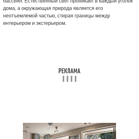
бассейн. Естественный свет проникает в каждый уголок
дома, а окружающая природа является его
неотъемлемой частью, стирая границы между
интерьером и экстерьером.