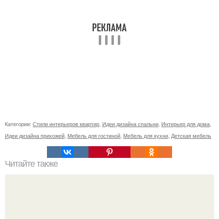
Категории:
Стили интерьеров квартир
,
Идеи дизайна спальни
,
Интерьер для дома
,
Идеи дизайна прихожей
,
Мебель для гостиной
,
Мебель для кухни
,
Детская мебель
Читайте также