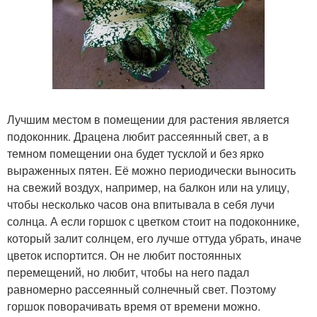
Лучшим местом в помещении для растения является
подоконник. Драцена любит рассеянный свет, а в
темном помещении она будет тусклой и без ярко
выраженных пятен. Её можно периодически выносить
на свежий воздух, например, на балкон или на улицу,
чтобы несколько часов она впитывала в себя лучи
солнца. А если горшок с цветком стоит на подоконнике,
который залит солнцем, его лучше оттуда убрать, иначе
цветок испортится. Он не любит постоянных
перемещений, но любит, чтобы на него падал
равномерно рассеянный солнечный свет. Поэтому
горшок поворачивать время от времени можно.