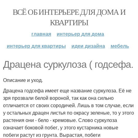
ВСЁ ОБ ИНТЕРЬЕРЕ ДЛЯ ДОМА И
КВАРТИРЫ
главная
интерьер для дома
интерьер для квартиры
идеи дизайна
мебель
Драцена суркулоза ( годсефа.
Описание и уход.
Драцена годсефа имеет еще название суркулоза. Её не
зря прозвали белой вороной, так как она сильно
отличается от своих сородичей. Лишь в том случае, если
у остальных драцен листья по окрасу зеленые, то у этого
растения они - бело - кремовые. Слово суркулоза
означает боковой побег, у этого кустарника новые
побеги растут из грунта. Вырастая, побеги