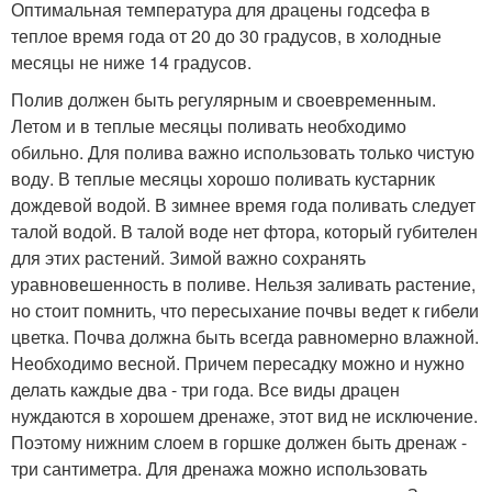
Оптимальная температура для драцены годсефа в
теплое время года от 20 до 30 градусов, в холодные
месяцы не ниже 14 градусов.
Полив должен быть регулярным и своевременным.
Летом и в теплые месяцы поливать необходимо
обильно. Для полива важно использовать только чистую
воду. В теплые месяцы хорошо поливать кустарник
дождевой водой. В зимнее время года поливать следует
талой водой. В талой воде нет фтора, который губителен
для этих растений. Зимой важно сохранять
уравновешенность в поливе. Нельзя заливать растение,
но стоит помнить, что пересыхание почвы ведет к гибели
цветка. Почва должна быть всегда равномерно влажной.
Необходимо весной. Причем пересадку можно и нужно
делать каждые два - три года. Все виды драцен
нуждаются в хорошем дренаже, этот вид не исключение.
Поэтому нижним слоем в горшке должен быть дренаж -
три сантиметра. Для дренажа можно использовать