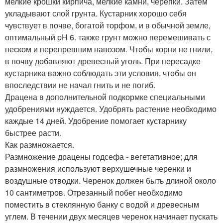
мелкие крошки кирпича, мелкие камни, черепки. Затем
укладывают слой грунта. Кустарник хорошо себя
чувствует в почве, богатой торфом, и в обычной земле,
оптимальный pH 6. также грунт можно перемешивать с
песком и перепревшим навозом. Чтобы корни не гнили,
в почву добавляют древесный уголь. При пересадке
кустарника важно соблюдать эти условия, чтобы он
впоследствии не начал гнить и не погиб.
Драцена в дополнительной подкормке специальными
удобрениями нуждается. Удобрять растение необходимо
каждые 14 дней. Удобрение помогает кустарнику
быстрее расти.
Как размножается.
Размножение драцены годсефа - вегетативное; для
размножения используют верхушечные черенки и
воздушные отводки. Черенок должен быть длиной около
10 сантиметров. Отрезанный побег необходимо
поместить в стеклянную банку с водой и древесным
углем. В течении двух месяцев черенок начинает пускать