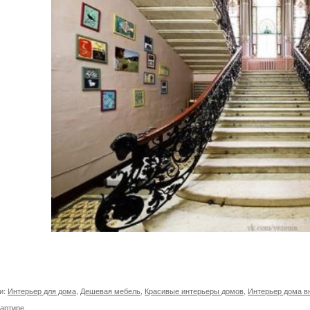
и:
Интерьер для дома
,
Дешевая мебель
,
Красивые интерьеры домов
,
Интерьер дома в
вартире