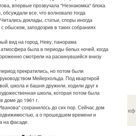
това, впервые прозвучала "Незнакомка" блока.
 обсуждали все, что волновало тогда
 Читались доклады, статьи, споры иногда
 с обыском, заподозрив в таких собраниях
ный вид на город, Неву, панорама
 атмосфера была в периоды белых ночей, когда
вороженно смотрели на раскинувшийся внизу
 период прекратились, но потом были
 руководством Мейерхольда. Под квартирой
вой, школа и башня дружили, ходили друг к
 художественная школа, которая потом была
 доме до 1961 г.
⇨
 Иванова" сохранилось до сих пор. Сейчас дом
й недвижимостью, а о прошедшем времени и
а на фасаде.