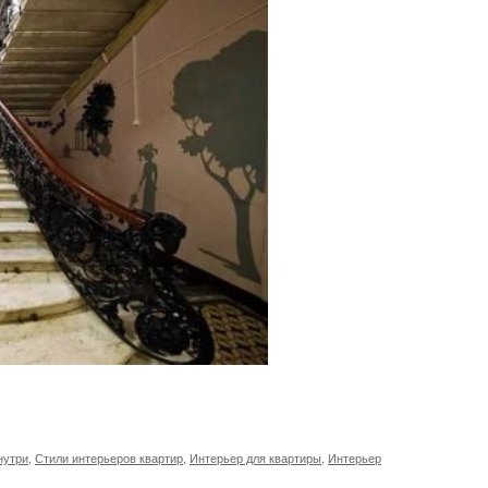
нутри
,
Стили интерьеров квартир
,
Интерьер для квартиры
,
Интерьер