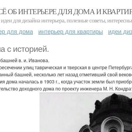
СЁ ОБ ИНТЕРЬЕРЕ ДЛЯ ДОМА И КВАРТИ
идеи для дизайна интерьера, полезные советы, интересны
ер для дома
интерьер для квартиры
идеи ди
а с историей.
 башней в. и. Иванова.
ресечении улиц таврическая и тверская в центре Петербур
анный башней, несколько лет назад отметивший свой веков
ия дома началась в 1903 г., когда участок земли был приобр
тельство доходного дома по проекту инженера М. Н. Кондра