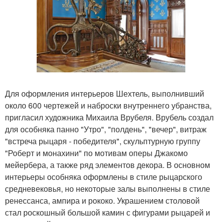
Для оформления интерьеров Шехтель, выполнивший
около 600 чертежей и наброски внутреннего убранства,
пригласил художника Михаила Врубеля. Врубель создал
для особняка панно "Утро", "полдень", "вечер", витраж
"встреча рыцаря - победителя", скульптурную группу
"Роберт и монахини" по мотивам оперы Джакомо
мейербера, а также ряд элементов декора. В основном
интерьеры особняка оформлены в стиле рыцарского
средневековья, но некоторые залы выполнены в стиле
ренессанса, ампира и рококо. Украшением столовой
стал роскошный большой камин с фигурами рыцарей и