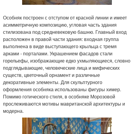
Особняк построен с отступом от красной линии и имеет
асимметричную композицию, угловая часть здания
стилизована под средневековую башню. Главный вход
расположен в правой части здания: входная группа
выполнена в виде выступающего крыльца с тремя
арками - порталами. Украшением фасадов стали
горельефы, изображающие едко ухмыляющиеся, словно
подглядывающие, человеческие лица и мифических
существ, цветочный орнамент и различные
декоративные элементы. Для скульптурного
оформления особняка использованы фигуры химер.
Помимо готического стиля, в особняке Морозовой
прослеживаются мотивы мавританской архитектуры и
модерна.