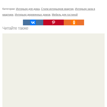
Категории:
Интерьер для дома
,
Стили интерьеров квартир
,
Интерьер зала в
квартире
,
Интерьер деревянных домов
,
Мебель для гостиной
Читайте также
Зачем женщине творчество?