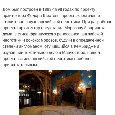
Дом был построен в 1893-1898 годах по проекту
архитектора Фёдора Шехтеля; проект эклектичен и
стилизован в духе английской неоготики. При разработке
проекта архитектор представил Морозову 3 варианта
дома: в стиле французского ренессанса, английской
неоготики и рококо; морозов, будучи в определённой
степени англоманом, отучившийся в Кембридже и
изучавший текстильное дело в Манчестере, нашёл
проект в стиле английской неоготики наиболее
привлекательным.