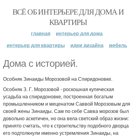
ВСЁ ОБ ИНТЕРЬЕРЕ ДЛЯ ДОМА И
КВАРТИРЫ
главная
интерьер для дома
интерьер для квартиры
идеи дизайна
мебель
Дома с историей.
Особняк Зинаиды Морозовой на Спиридоновке.
Особняк З. Г. Морозовой - роскошная купеческая
усадьба на спиридоновке, построенная богатым
промышленником и меценатом Саввой Морозовым для
своей жены Зинаиды. Сам по себе Савва морозов был
довольно аскетичен, но она вела светский образ жизни:
принято считать, что к строительству подобного дворца
его подтолкнули именно устремления Зинаиды, на