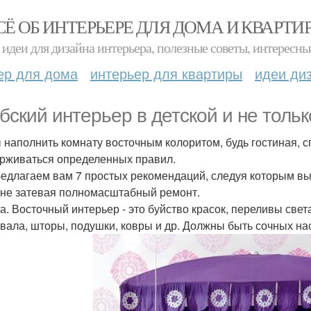
СЁ ОБ ИНТЕРЬЕРЕ ДЛЯ ДОМА И КВАРТИ
идеи для дизайна интерьера, полезные советы, интересны
ер для дома
интерьер для квартиры
идеи ди
бский интерьер в детской и не тольк
 наполнить комнату восточным колоритом, будь гостиная, с
рживаться определенных правил.
едлагаем вам 7 простых рекомендаций, следуя которым вы
 не затевая полномасштабный ремонт.
та. Восточный интерьер - это буйство красок, переливы свет
вала, шторы, подушки, ковры и др. Должны быть сочных н