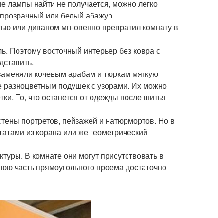
ие лампы найти не получается, можно легко
 прозрачный или белый абажур.
атью или диваном мгновенно превратил комнату в
ь. Поэтому восточный интерьер без ковра с
дставить.
заменяли кочевым арабам и тюркам мягкую
е разноцветным подушек с узорами. Их можно
ки. То, что останется от одежды после шитья
стены портретов, пейзажей и натюрмортов. Но в
татами из корана или же геометрический
ктуры. В комнате они могут присутствовать в
хнюю часть прямоугольного проема достаточно