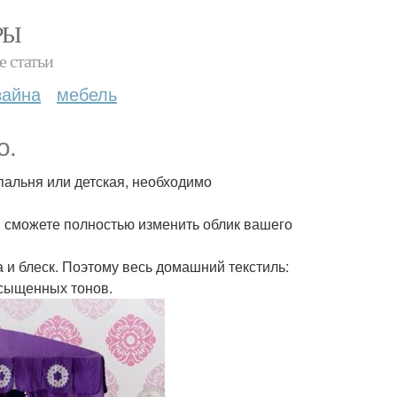
РЫ
е статьи
зайна
мебель
о.
пальня или детская, необходимо
 сможете полностью изменить облик вашего
а и блеск. Поэтому весь домашний текстиль:
асыщенных тонов.