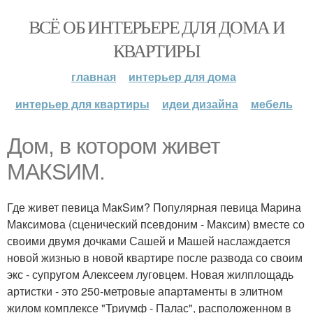
ВСЁ ОБ ИНТЕРЬЕРЕ ДЛЯ ДОМА И
КВАРТИРЫ
главная
интерьер для дома
интерьер для квартиры
идеи дизайна
мебель
Дом, в котором живет
МАКSИМ.
Где живет певица МакSим? Популярная певица Марина
Максимова (сценический псевдоним - Максим) вместе со
своими двумя дочками Сашей и Машей наслаждается
новой жизнью в новой квартире после развода со своим
экс - супругом Алексеем луговцем. Новая жилплощадь
артистки - это 250-метровые апартаменты в элитном
жилом комплексе "Триумф - Палас", расположенном в