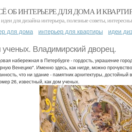
СЁ ОБ ИНТЕРЬЕРЕ ДЛЯ ДОМА И КВАРТИ
идеи для дизайна интерьера, полезные советы, интересны
ер для дома
интерьер для квартиры
идеи ди
 ученых. Владимирский дворец.
овая набережная в Петербурге - гордость, украшение горо
рную Венецию". Именно здесь, как нигде, можно прочувство
анность, что ни здание - памятник архитектуры, достойный
омер 26, известный, как дом ученых.