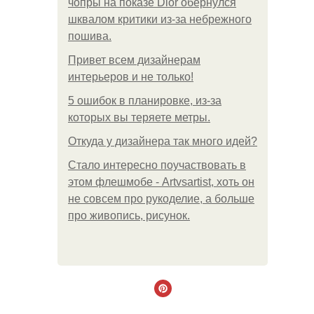
чопры на показе Dior обернулся
шквалом критики из-за небрежного
пошива.
Привет всем дизайнерам
интерьеров и не только!
5 ошибок в планировке, из-за
которых вы теряете метры.
Откуда у дизайнера так много идей?
Стало интересно поучаствовать в
этом флешмобе - Artvsartist, хоть он
не совсем про рукоделие, а больше
про живопись, рисунок.