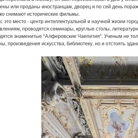
ены или проданы иностранцам, дворец и по сей день пораж
ко снимают исторические фильмы.
с это место - центр интеллектуальной и научной жизни горо
влениям, проводятся семинары, круглые столы, литературн
дятся знаменитые "Алферовские Чаепития". Ученым не тол
ны, произведения искусства, библиотеку, но и отстоять здан