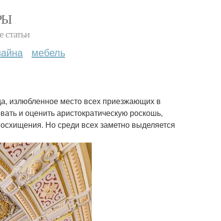
РЫ
е статьи
зайна
мебель
да, излюбленное место всех приезжающих в
вать и оценить аристократическую роскошь,
 восхищения. Но среди всех заметно выделяется