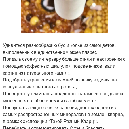
Удивиться разнообразию бус и колье из самоцветов,
выполненных в единственном экземпляре;.
Придать своему интерьеру больше стиля и настроения с
помощью эффектных шкатулок, подсвечников, ваз и
картин из натурального камня;.
Подобрать украшения из камней по знаку зодиака на
консультации опытного астролога;.
Проверить у геммолога подлинность камней в изделиях,
купленных в любое время и в любом месте;.
Послушать лекцию о всех разновидностях одного из
самых распространенных минералов на земле - кварца,
в рамках экспозиции "Такой Разный Кварц";.
Перебрать и отремонтировать бусы и браслеты,