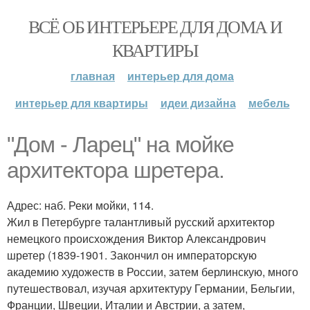
ВСЁ ОБ ИНТЕРЬЕРЕ ДЛЯ ДОМА И
КВАРТИРЫ
главная
интерьер для дома
интерьер для квартиры
идеи дизайна
мебель
"Дом - Ларец" на мойке
архитектора шретера.
Адрес: наб. Реки мойки, 114.
Жил в Петербурге талантливый русский архитектор
немецкого происхождения Виктор Александрович
шретер (1839-1901. Закончил он императорскую
академию художеств в России, затем берлинскую, много
путешествовал, изучая архитектуру Германии, Бельгии,
Франции, Швеции, Италии и Австрии, а затем,