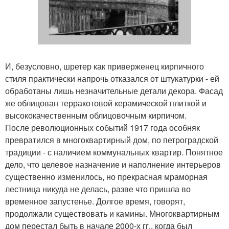
И, безусловно, шретер как приверженец кирпичного
стиля практически напрочь отказался от штукатурки - ей
обработаны лишь незначительные детали декора. Фасад
же облицован терракотовой керамической плиткой и
высококачественным облицовочным кирпичом.
После революционных событий 1917 года особняк
превратился в многоквартирный дом, по петроградской
традиции - с наличием коммунальных квартир. Понятное
дело, что целевое назначение и наполнение интерьеров
существенно изменилось, но прекрасная мраморная
лестница никуда не делась, разве что пришла во
временное запустенье. Долгое время, говорят,
продолжали существовать и камины. Многоквартирным
дом перестал быть в начале 2000-х гг., когда был