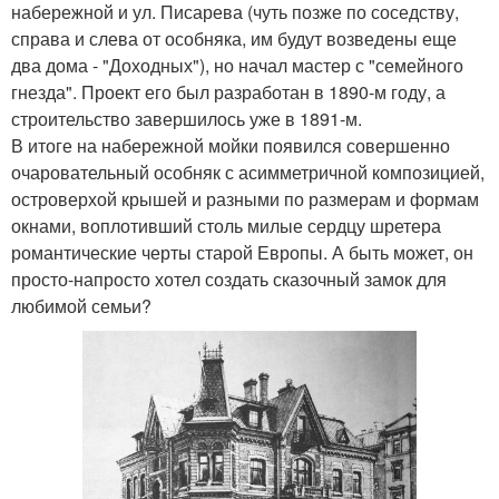
набережной и ул. Писарева (чуть позже по соседству,
справа и слева от особняка, им будут возведены еще
два дома - "Доходных"), но начал мастер с "семейного
гнезда". Проект его был разработан в 1890-м году, а
строительство завершилось уже в 1891-м.
В итоге на набережной мойки появился совершенно
очаровательный особняк с асимметричной композицией,
островерхой крышей и разными по размерам и формам
окнами, воплотивший столь милые сердцу шретера
романтические черты старой Европы. А быть может, он
просто-напросто хотел создать сказочный замок для
любимой семьи?