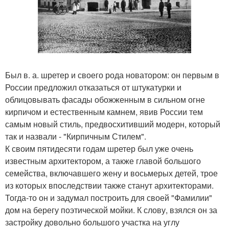
Был в. а. шретер и своего рода новатором: он первым в
России предложил отказаться от штукатурки и
облицовывать фасады обожженным в сильном огне
кирпичом и естественным камнем, явив России тем
самым новый стиль, предвосхитивший модерн, который
так и назвали - "Кирпичным Стилем".
К своим пятидесяти годам шретер был уже очень
известным архитектором, а также главой большого
семейства, включавшего жену и восьмерых детей, трое
из которых впоследствии также станут архитекторами.
Тогда-то он и задумал построить для своей "Фамилии"
дом на берегу поэтической мойки. К слову, взялся он за
застройку довольно большого участка на углу