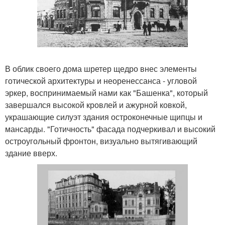
В облик своего дома шретер щедро внес элементы
готической архитектуры и неоренессанса - угловой
эркер, воспринимаемый нами как "Башенка", который
завершался высокой кровлей и ажурной ковкой,
украшающие силуэт здания остроконечные щипцы и
мансарды. "Готичность" фасада подчеркивал и высокий
остроугольный фронтон, визуально вытягивающий
здание вверх.