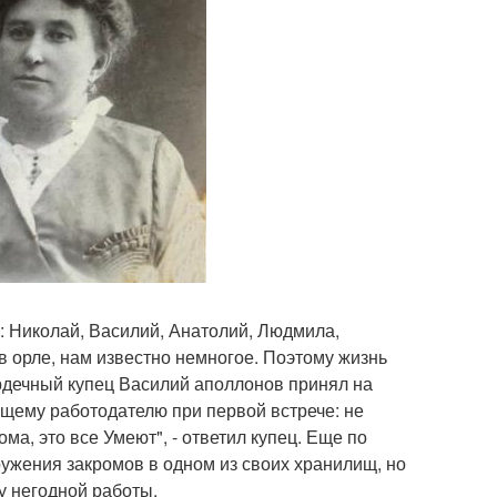
 Николай, Василий, Анатолий, Людмила,
 в орле, нам известно немногое. Поэтому жизнь
рдечный купец Василий аполлонов принял на
ущему работодателю при первой встрече: не
а, это все Умеют", - ответил купец. Еще по
ужения закромов в одном из своих хранилищ, но
ку негодной работы.