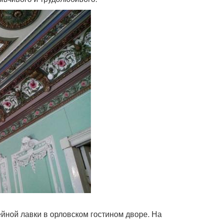
йной лавки в орловском гостином дворе. На