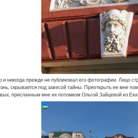
то и никогда прежде не публиковал его фотографии. Лицо ст
изнь, скрывается под завесой тайны. Приоткрыть ее мне по
вых, присланным мне их потомком Ольгой Зайцевой из Ека