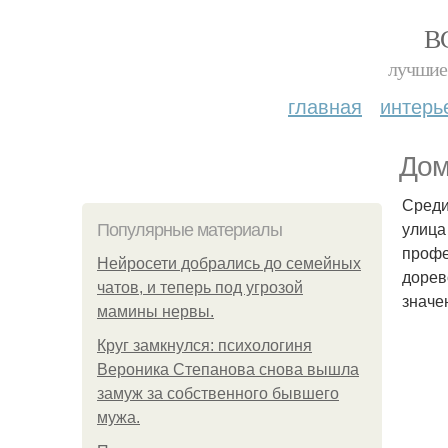
В
лучшие 
главная
интерь
Дом
Среди
улица
Популярные материалы
профе
Нейросети добрались до семейных
дорев
чатов, и теперь под угрозой
значе
мамины нервы.
Круг замкнулся: психологиня
Вероника Степанова снова вышла
замуж за собственного бывшего
мужа.