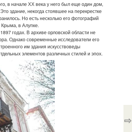
го, в начале ХХ века у него был еще один дом,
 Это здание, некогда стоявшее на перекрестке
ранилось. Но есть несколько его фотографий
 Крыма, в Алупке.
1897 годах. В архиве орловской области не
тора. Однако современные исследователи его
строенного им здания искусствоведы
отдельных элементов различных стилей и эпох.
⇨