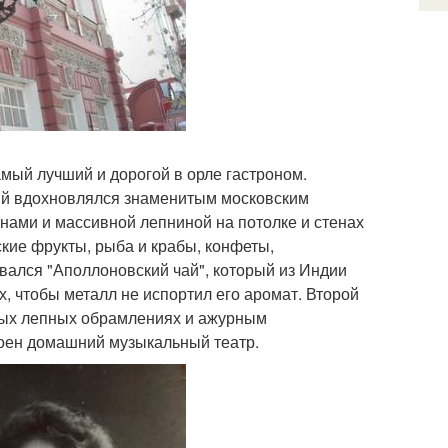
мый лучший и дорогой в орле гастроном.
ский вдохновлялся знаменитым московским
нами и массивной лепниной на потолке и стенах
кие фрукты, рыба и крабы, конфеты,
вался "Аполлоновский чай", который из Индии
, чтобы металл не испортил его аромат. Второй
ных лепных обрамлениях и ажурным
роен домашний музыкальный театр.