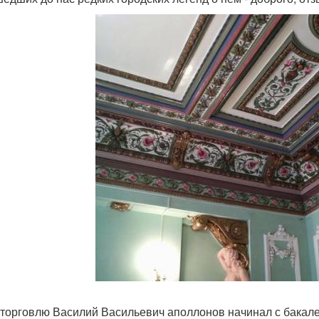
торговлю Василий Васильевич аполлонов начинал с бакале