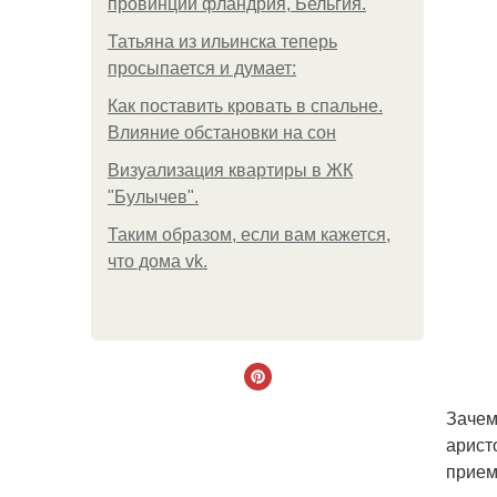
провинции фландрия, Бельгия.
Татьяна из ильинска теперь
просыпается и думает:
Как поставить кровать в спальне.
Влияние обстановки на сон
Визуализация квартиры в ЖК
"Булычев".
Таким образом, если вам кажется,
что дома vk.
Зачем
арист
прием 