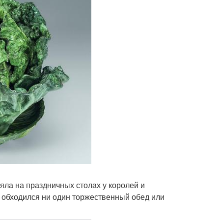
ояла на праздничных столах у королей и
е обходился ни один торжественный обед или