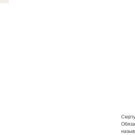
Сюрту
Обяза
назыв