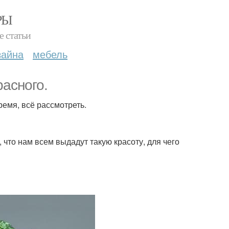
РЫ
е статьи
зайна
мебель
асного.
ремя, всё рассмотреть.
что нам всем выдадут такую красоту, для чего