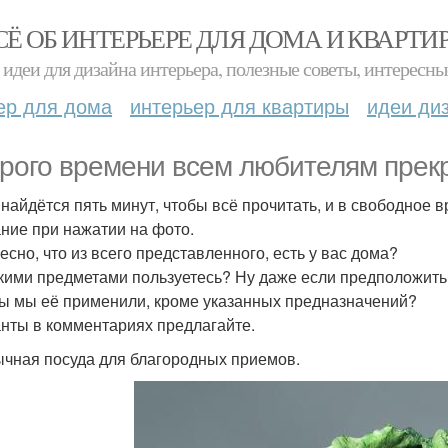
СЁ ОБ ИНТЕРЬЕРЕ ДЛЯ ДОМА И КВАРТИ
идеи для дизайна интерьера, полезные советы, интересны
ер для дома
интерьер для квартиры
идеи ди
рого времени всем любителям прекр
 найдётся пять минут, чтобы всё прочитать, и в свободное в
ние при нажатии на фото.
есно, что из всего представленного, есть у вас дома?
кими предметами пользуетесь? Ну даже если предположить, 
ы мы её применили, кроме указанных предназначений?
нты в комментариях предлагайте.
чная посуда для благородных приемов.