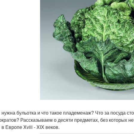
 нужна бульотка и что такое пладеменаж? Что за посуда ст
ократов? Рассказываем о десяти предметах, без которых н
в Европе Xviii - XIX веков.