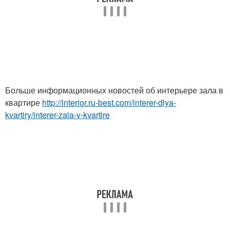
Больше информационных новостей об интерьере зала в
квартире
http://interior.ru-best.com/interer-dlya-
kvartiry/interer-zala-v-kvartire