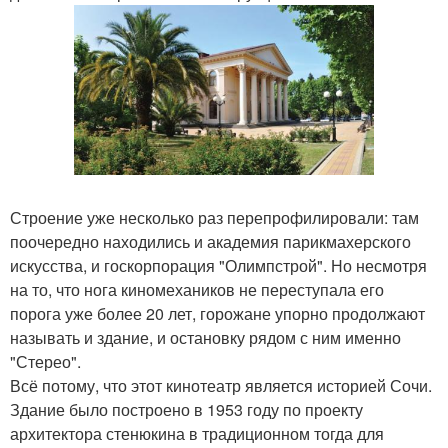
Строение уже несколько раз перепрофилировали: там
поочередно находились и академия парикмахерского
искусства, и госкорпорация "Олимпстрой". Но несмотря
на то, что нога киномехаников не переступала его
порога уже более 20 лет, горожане упорно продолжают
называть и здание, и остановку рядом с ним именно
"Стерео".
Всё потому, что этот кинотеатр является историей Сочи.
Здание было построено в 1953 году по проекту
архитектора стенюкина в традиционном тогда для