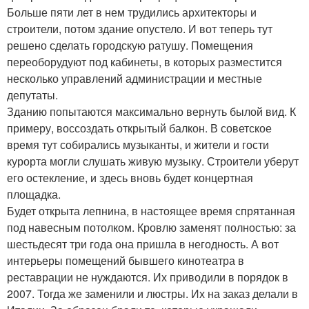
Больше пяти лет в нем трудились архитекторы и
строители, потом здание опустело. И вот теперь тут
решено сделать городскую ратушу. Помещения
переоборудуют под кабинеты, в которых разместится
несколько управлений администрации и местные
депутаты.
Зданию попытаются максимально вернуть былой вид. К
примеру, воссоздать открытый балкон. В советское
время тут собирались музыканты, и жители и гости
курорта могли слушать живую музыку. Строители уберут
его остекление, и здесь вновь будет концертная
площадка.
Будет открыта лепнина, в настоящее время спрятанная
под навесным потолком. Кровлю заменят полностью: за
шестьдесят три года она пришла в негодность. А вот
интерьеры помещений бывшего кинотеатра в
реставрации не нуждаются. Их приводили в порядок в
2007. Тогда же заменили и люстры. Их на заказ делали в