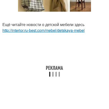
Ещё читайте новости о детской мебели здесь
http://interior.ru-best.com/mebel/detskaya-mebel