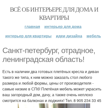
ВСЁ ОБ ИНТЕРЬЕРЕ ДЛЯ ДОМА И
КВАРТИРЫ
главная
интерьер для дома
интерьер для квартиры
идеи дизайна
мебель
Санкт-петербург, отрадное,
ленинградская область!
Есть в наличии два готовых плетёных кресла и диван
такого же типа, к ним можно заказать стол любого
размера и любой формы, цены от производителя -
самые низкие в СПб! Плетёная мебель может украсить
ваш загородный дом, дачу, а также очень неплохо
смотрится на балконах и лоджиях! Тел. 8 905 234 33 45