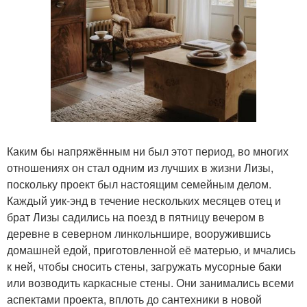
Каким бы напряжённым ни был этот период, во многих
отношениях он стал одним из лучших в жизни Лизы,
поскольку проект был настоящим семейным делом.
Каждый уик-энд в течение нескольких месяцев отец и
брат Лизы садились на поезд в пятницу вечером в
деревне в северном линкольншире, вооружившись
домашней едой, приготовленной её матерью, и мчались
к ней, чтобы сносить стены, загружать мусорные баки
или возводить каркасные стены. Они занимались всеми
аспектами проекта, вплоть до сантехники в новой