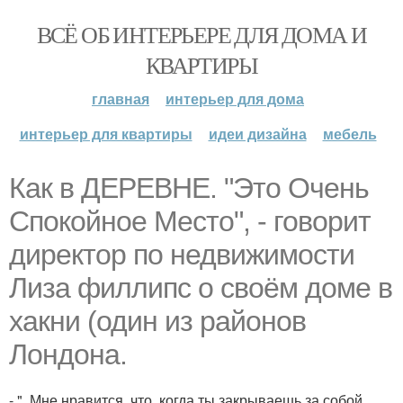
ВСЁ ОБ ИНТЕРЬЕРЕ ДЛЯ ДОМА И
КВАРТИРЫ
главная
интерьер для дома
интерьер для квартиры
идеи дизайна
мебель
Как в ДЕРЕВНЕ. "Это Очень
Спокойное Место", - говорит
директор по недвижимости
Лиза филлипс о своём доме в
хакни (один из районов
Лондона.
- ". Мне нравится, что, когда ты закрываешь за собой