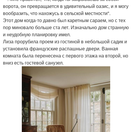
ворота, он превращается в удивительный оазис, и я могу
вообразить, что нахожусь в сельской местности".
Этот дом когда-то давно был каретным сараем, но с тех
пор миновало больше ста лет. Изначально дом странную
и неудобную планировку имел.
Лиза прорубила проем из гостиной в небольшой садик и
установила французские распашные двери. Ванная
комната была перенесена с первого этажа на второй, но
вниз есть гостевой санузел.