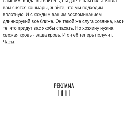
слышим. Когда вы боитесь, вы даёте нам силы. Когда
вам снятся кошмары, знайте, что мы подходим
вплотную. И с каждым вашим воспоминанием
длиннорукий всё ближе. Он такой же слуга хозяина, как и
те, что придут вас якобы спасать. Но хозяину нужна
свежая кровь - ваша кровь. И он её теперь получит.
Часы.