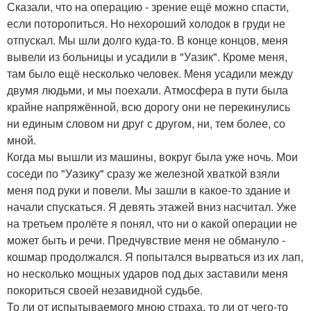
Сказали, что на операцию - зрение ещё можно спасти,
если поторопиться. Но нехороший холодок в груди не
отпускал. Мы шли долго куда-то. В конце концов, меня
вывели из больницы и усадили в "Уазик". Кроме меня,
там было ещё несколько человек. Меня усадили между
двумя людьми, и мы поехали. Атмосфера в пути была
крайне напряжённой, всю дорогу они не перекинулись
ни единым словом ни друг с другом, ни, тем более, со
мной.
Когда мы вышли из машины, вокруг была уже ночь. Мои
соседи по "Уазику" сразу же железной хваткой взяли
меня под руки и повели. Мы зашли в какое-то здание и
начали спускаться. Я девять этажей вниз насчитал. Уже
на третьем пролёте я понял, что ни о какой операции не
может быть и речи. Предчувствие меня не обмануло -
кошмар продолжался. Я попытался вырваться из их лап,
но несколько мощных ударов под дых заставили меня
покориться своей незавидной судьбе.
То ли от испытываемого мною страха, то ли от чего-то