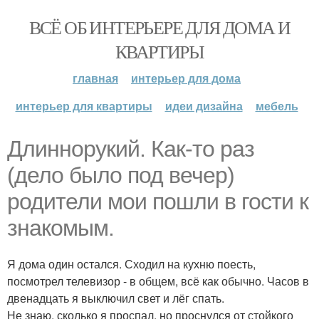
ВСЁ ОБ ИНТЕРЬЕРЕ ДЛЯ ДОМА И
КВАРТИРЫ
главная
интерьер для дома
интерьер для квартиры
идеи дизайна
мебель
Длиннорукий. Как-то раз
(дело было под вечер)
родители мои пошли в гости к
знакомым.
Я дома один остался. Сходил на кухню поесть,
посмотрел телевизор - в общем, всё как обычно. Часов в
двенадцать я выключил свет и лёг спать.
Не знаю, сколько я проспал, но проснулся от стойкого