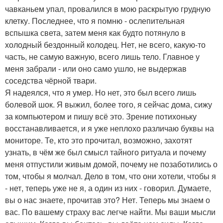
чавканьем упал, провалился в мою раскрытую грудную
клетку. Последнее, что я помню - ослепительная
вспышка света, затем меня как будто потянуло в
холодный бездонный колодец. Нет, не всего, какую-то
часть, не самую важную, всего лишь тело. Главное у
меня забрали - или оно само ушло, не выдержав
соседства чёрной твари.
Я надеялся, что я умер. Но нет, это был всего лишь
болевой шок. Я выжил, более того, я сейчас дома, сижу
за компьютером и пишу всё это. Зрение потихоньку
восстанавливается, и я уже неплохо различаю буквы на
мониторе. Те, кто это прочитал, возможно, захотят
узнать, в чём же был смысл тайного ритуала и почему
меня отпустили живым домой, почему не позаботились о
том, чтобы я молчал. Дело в том, что они хотели, чтобы я
- нет, теперь уже не я, а один из них - говорил. Думаете,
вы о нас знаете, прочитав это? Нет. Теперь мы знаем о
вас. По вашему страху вас легче найти. Мы ваши мысли