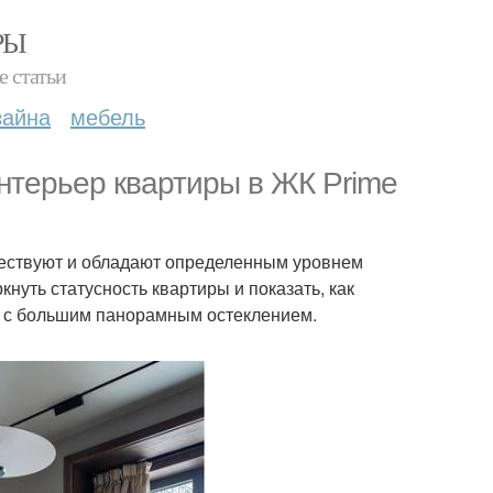
РЫ
е статьи
зайна
мебель
терьер квартиры в ЖК Prime
ешествуют и обладают определенным уровнем
нуть статусность квартиры и показать, как
й с большим панорамным остеклением.