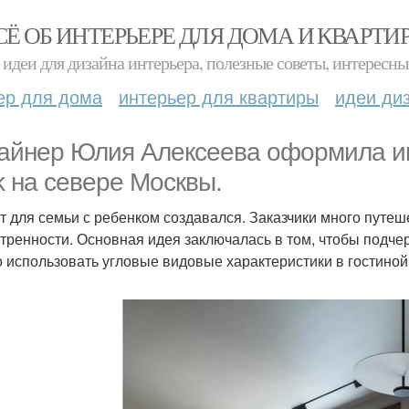
СЁ ОБ ИНТЕРЬЕРЕ ДЛЯ ДОМА И КВАРТИ
идеи для дизайна интерьера, полезные советы, интересны
ер для дома
интерьер для квартиры
идеи ди
айнер Юлия Алексеева оформила ин
k на севере Москвы.
т для семьи с ребенком создавался. Заказчики много пут
тренности. Основная идея заключалась в том, чтобы подчерк
 использовать угловые видовые характеристики в гостино