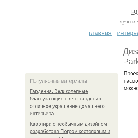
В
лучшие 
главная
интерь
Диз
Par
Проек
насмо
Популярные материалы
можно
Гардения. Великолепные
благоухающие цветы гардении -
отличное украшение домашнего
интерьера.
Квартира с необычным дизайном
разработана Петром костеловым и