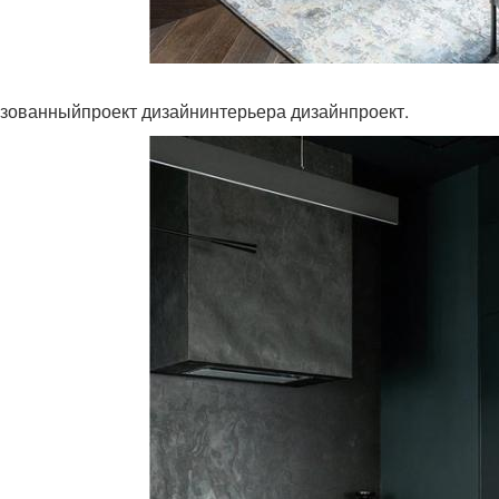
зованныйпроект дизайнинтерьера дизайнпроект.