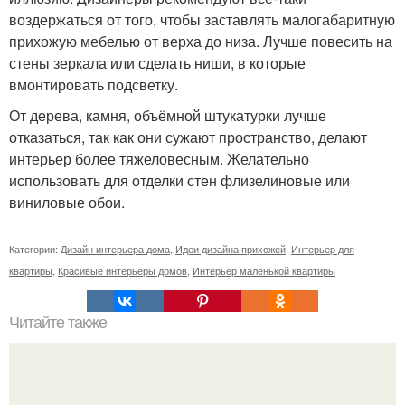
воздержаться от того, чтобы заставлять малогабаритную
прихожую мебелью от верха до низа. Лучше повесить на
стены зеркала или сделать ниши, в которые
вмонтировать подсветку.
От дерева, камня, объёмной штукатурки лучше
отказаться, так как они сужают пространство, делают
интерьер более тяжеловесным. Желательно
использовать для отделки стен флизелиновые или
виниловые обои.
Категории:
Дизайн интерьера дома
,
Идеи дизайна прихожей
,
Интерьер для
квартиры
,
Красивые интерьеры домов
,
Интерьер маленькой квартиры
Читайте также