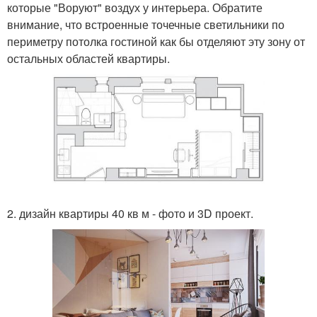
которые "Воруют" воздух у интерьера. Обратите
внимание, что встроенные точечные светильники по
периметру потолка гостиной как бы отделяют эту зону от
остальных областей квартиры.
2. дизайн квартиры 40 кв м - фото и 3D проект.