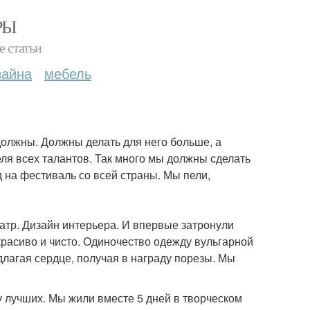
РЫ
е статьи
зайна
мебель
должны. Должны делать для него больше, а
еля всех талантов. Так много мы должны сделать
д на фестиваль со всей страны. Мы пели,
атр. Дизайн интерьера. И впервые затронули
красиво и чисто. Одиночество одежду вульгарной
лагая сердце, получая в награду порезы. Мы
у лучших. Мы жили вместе 5 дней в творческом