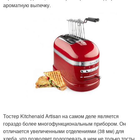
ароматную выпечку.
Тостер Kitchenaid Artisan на самом деле является
гораздо более многофункциональным прибором. Он
отличается увеличенными отделениями (38 мм) для
хлеба, что позволяет подогревать в нем не только тосты,