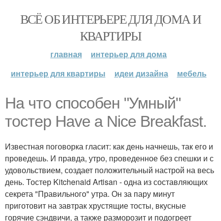
ВСЁ ОБ ИНТЕРЬЕРЕ ДЛЯ ДОМА И
КВАРТИРЫ
главная
интерьер для дома
интерьер для квартиры
идеи дизайна
мебель
На что способен "Умный"
тостер Have a Nice Breakfast.
Известная поговорка гласит: как день начнешь, так его и
проведешь. И правда, утро, проведенное без спешки и с
удовольствием, создает положительный настрой на весь
день. Тостер Kitchenaid Artisan - одна из составляющих
секрета "Правильного" утра. Он за пару минут
приготовит на завтрак хрустящие тосты, вкусные
горячие сэндвичи, а также разморозит и подогреет