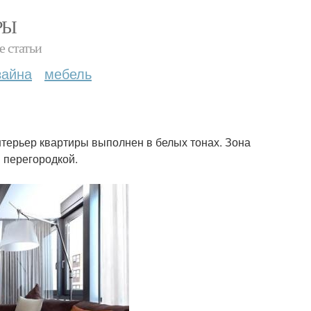
РЫ
е статьи
зайна
мебель
нтерьер квартиры выполнен в белых тонах. Зона
 перегородкой.