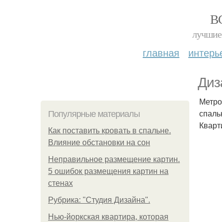
В
лучшие 
главная
интерь
Диз
Метро
спаль
Популярные материалы
Кварт
Как поставить кровать в спальне.
Влияние обстановки на сон
Неправильное размещение картин.
5 ошибок размещения картин на
стенах
Рубрика: "Студия Дизайна".
Нью-йоркская квартира, которая