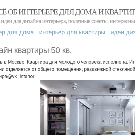
СЁ ОБ ИНТЕРЬЕРЕ ДЛЯ ДОМА И КВАРТИ
идеи для дизайна интерьера, полезные советы, интересны
ер для дома
интерьер для квартиры
идеи ди
айн квартиры 50 кв.
в в Москве. Квартира для молодого человека исполнена. И
ни отделяется от общего помещения, раздвижной стекляной
ира@vk_Interior