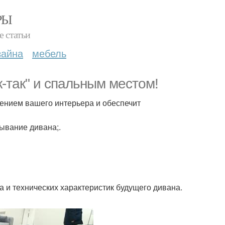
РЫ
е статьи
зайна
мебель
к-так" и спальным местом!
ением вашего интерьера и обеспечит
дывание дивана;.
 и технических характеристик будущего дивана.