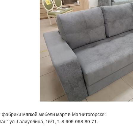
 фабрики мягкой мебели март в Магнитогорске:
тан" ул. Галиуллина, 15/1, т. 8-909-098-80-71.