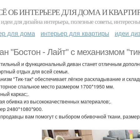
СЁ ОБ ИНТЕРЬЕРЕ ДЛЯ ДОМА И КВАРТИ
идеи для дизайна интерьера, полезные советы, интересны
ер для дома
интерьер для квартиры
идеи ди
ан "Бостон - Лайт" с механизмом "ти
стильный и функциональный диван станет отличным дополн
ртный отдых для всей семьи.
анизм "Тик-так" обеспечивает лёгкое раскладывание и скла
сторное спальное место размером 1700*1950 мм.
ный каркас;.
кая обивка из высококачественных материалов;.
мер 2480*1080*900.
продавцы вам помогут с выбором обивочной ткани, размера