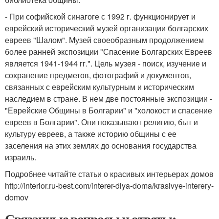
- При софийской синагоге с 1992 г. функционирует и
еврейский исторический музей организации болгарских
евреев "Шалом". Музей своеобразным продолжением
более ранней экспозиции "Спасение Болгарских Евреев
является 1941-1944 гг.". Цель музея - поиск, изучение и
сохранение предметов, фотографий и документов,
связанных с еврейским культурным и историческим
наследием в стране. В нем две постоянные экспозиции -
"Еврейские Общины в Болгарии" и "холокост и спасение
евреев в Болгарии". Они показывают религию, быт и
культуру евреев, а также историю общины с ее
заселения на этих землях до основания государства
израиль.
Подробнее читайте статьи о красивых интерьерах домов
http://interior.ru-best.com/interer-dlya-doma/krasivye-interery-
domov
Связанные вопросы и ответы: