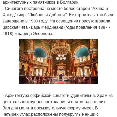
архитектурных памятников в Болгарии.
- Синагога построена на месте более старой "Ахава и
Хасед" (ивр. "Любовь и Доброта". Ее строительство было
завершено в 1909 году. На освещении присутствовала
царская чета - царь Фердинанд (годы правления 1887 -
1918) и царица Элеонора.
- Архитектура софийской синагоги удивительна. Храм из
центрального купольного здания и притвора состоит.
Зал для молитв восьмиугольную форму имеет. В
четырех углах расположены полукруглые ниши с