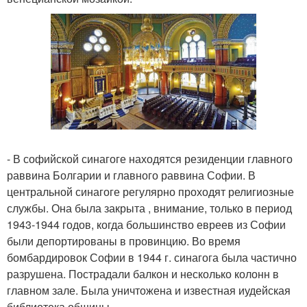
- В софийской синагоге находятся резиденции главного
раввина Болгарии и главного раввина Софии. В
центральной синагоге регулярно проходят религиозные
службы. Она была закрыта , внимание, только в период
1943-1944 годов, когда большинство евреев из Софии
были депортированы в провинцию. Во время
бомбардировок Софии в 1944 г. синагога была частично
разрушена. Пострадали балкон и несколько колонн в
главном зале. Была уничтожена и известная иудейская
библиотека общины.