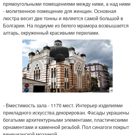
прямоугольными помещениями между ними, а над ними
- молитвенное помещение для женщин. Основная
люстра весит две тонны и является самой большой в
Болгарии. На подиуме из белого мрамора возвышается
алтарь, окруженный красивыми перилами.
- Вместимость зала - 1170 мест. Интерьер изделиями
прикладного искусства декорирован. Фасады украшены
богатыми архитектурными элементами, пластическими
орнаментами и каменной резьбой. Пол синагоги покрыт
венецианской мозаикой.